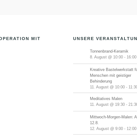
OPERATION MIT
UNSERE VERANSTALTU
Tonnenbrand-Keramik
8. August @ 10:00
-
16:00
Kreative Bastelwerkstatt f
Menschen mit geistiger
Behinderung
11. August @ 10:00
-
11:3
Meditatives Malen
11. August @ 19:30
-
21:3
Mittwoch-Morgen-Malen: A
12.8.
12. August @ 9:00
-
12:00