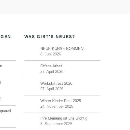
o
n
NGEN
WAS GIBT’S NEUES?
NEUE KURSE KOMMEN!
8. Juni 2026
ür
Offene Arbeit
27. April 2026
0
Werkstattfest 2026
27. April 2026
0
Winter-Kinder-Fest 2025
24. November 2025
quarell
Ihre Meinung ist uns wichtig!
8. September 2025