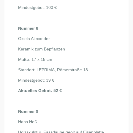
Mindestgebot: 100 €
Nummer 8
Gisela Alexander
Keramik zum Bepflanzen
Maße: 17 x 15 cm
Standort: LEPRIMA, Römerstraße 18
Mindestgebot: 39 €
Aktuelles Gebot: 52 €
Nummer 9
Hans Heß
Holzskulptur, Fassdaube geölt auf Eisenplatte