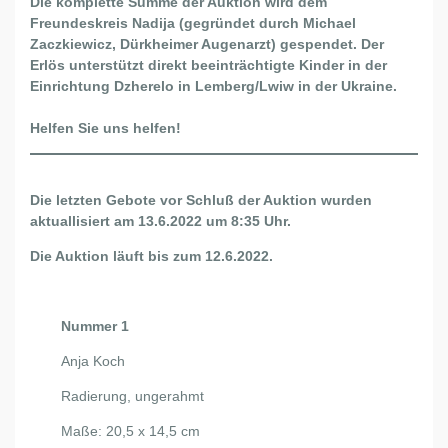
Die komplette Summe der Auktion wird dem
Freundeskreis Nadija (gegründet durch Michael
Zaczkiewicz, Dürkheimer Augenarzt) gespendet.
Der
Erlös unterstützt direkt beeinträchtigte Kinder in der
Einrichtung Dzherelo in Lemberg/Lwiw in der Ukraine.
Helfen Sie uns helfen!
Die letzten Gebote vor Schluß der Auktion wurden
aktuallisiert am 13.6.2022 um 8:35 Uhr.
Die Auktion läuft bis zum 12.6.2022.
Nummer 1
Anja Koch
Radierung, ungerahmt
Maße: 20,5 x 14,5 cm