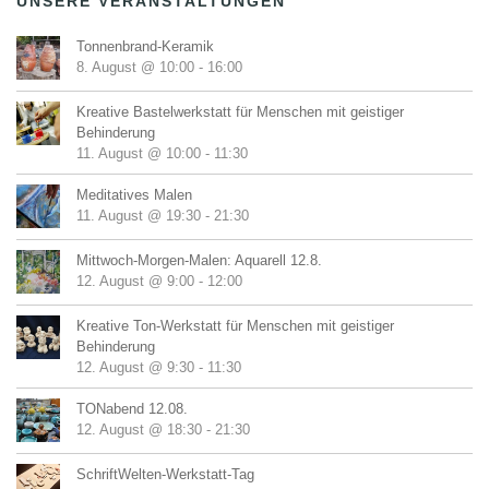
UNSERE VERANSTALTUNGEN
Tonnenbrand-Keramik
8. August @ 10:00
-
16:00
Kreative Bastelwerkstatt für Menschen mit geistiger
Behinderung
11. August @ 10:00
-
11:30
Meditatives Malen
11. August @ 19:30
-
21:30
Mittwoch-Morgen-Malen: Aquarell 12.8.
12. August @ 9:00
-
12:00
Kreative Ton-Werkstatt für Menschen mit geistiger
Behinderung
12. August @ 9:30
-
11:30
TONabend 12.08.
12. August @ 18:30
-
21:30
SchriftWelten-Werkstatt-Tag