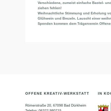
Verschiedene, zumeist einfache Bastel- u
ziehen fehlen!
Weihnachtliche Stimmung und Erholung vom
Glühwein und Brezeln. Lauscht einer weihn
Spenden kommen dem Trägerverein Offene K
OFFENE KREATIV-WERKSTATT
IN KO
Römerstraße 20, 67098 Bad Dürkheim
Telefon: 06322 980715