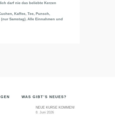
lich darf nie das beliebte Kerzen
uchen, Kaffee, Tee, Punsch,
f (nur Samstag). Alle Einnahmen und
NGEN
WAS GIBT’S NEUES?
NEUE KURSE KOMMEN!
8. Juni 2026