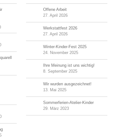
ür
Offene Arbeit
27. April 2026
0
Werkstattfest 2026
27. April 2026
0
Winter-Kinder-Fest 2025
24. November 2025
quarell
Ihre Meinung ist uns wichtig!
8. September 2025
Wir wurden ausgezeichnet!
13. Mai 2025
Sommerferien-Atelier-Kinder
29. März 2023
0
ag
5