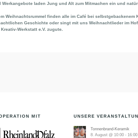
nd Werkangebote laden Jung und Alt zum Mitmachen ein
und natür
 Weihnachtsrummel finden alle im Café bei selbstgebackenem K
achtlichen Geschichte oder singt mit uns Weihnachtlieder im Ho
reativ-Werkstatt e.V. zugute.
OPERATION MIT
UNSERE VERANSTALTU
Tonnenbrand-Keramik
8. August @ 10:00
-
16:00