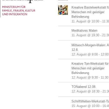
Kreative Bastelwerkstatt f
Menschen mit geistiger
Behinderung
11. August @ 10:00
-
11:3
Meditatives Malen
11. August @ 19:30
-
21:3
Mittwoch-Morgen-Malen: A
12.8.
12. August @ 9:00
-
12:00
Kreative Ton-Werkstatt für
Menschen mit geistiger
Behinderung
12. August @ 9:30
-
11:30
TONabend 12.08.
12. August @ 18:30
-
21:3
SchriftWelten-Werkstatt-T
15. August @ 10:00
-
16:4