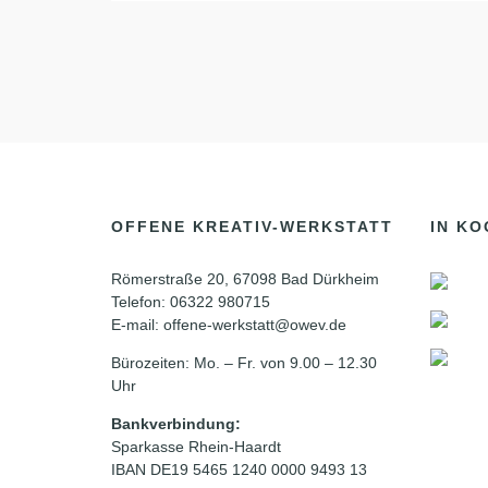
OFFENE KREATIV-WERKSTATT
IN KO
Römerstraße 20, 67098 Bad Dürkheim
Telefon: 06322 980715
E-mail: offene-werkstatt@owev.de
Bürozeiten: Mo. – Fr. von 9.00 – 12.30
Uhr
Bankverbindung:
Sparkasse Rhein-Haardt
IBAN DE19 5465 1240 0000 9493 13