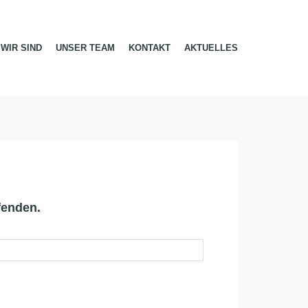
WIR SIND
UNSER TEAM
KONTAKT
AKTUELLES
fenden.