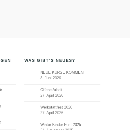
NGEN
WAS GIBT’S NEUES?
NEUE KURSE KOMMEN!
8. Juni 2026
ür
Offene Arbeit
27. April 2026
0
Werkstattfest 2026
27. April 2026
0
Winter-Kinder-Fest 2025