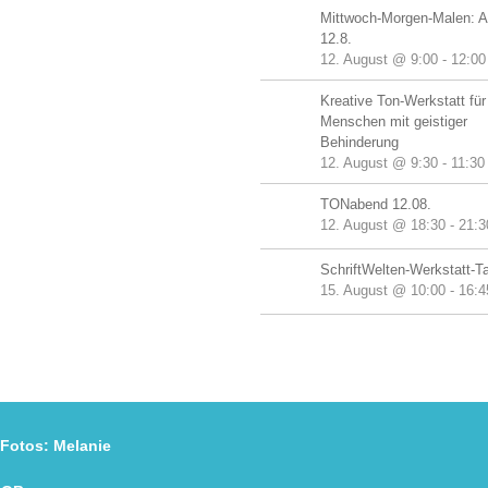
Mittwoch-Morgen-Malen: A
12.8.
12. August @ 9:00
-
12:00
Kreative Ton-Werkstatt für
Menschen mit geistiger
Behinderung
12. August @ 9:30
-
11:30
TONabend 12.08.
12. August @ 18:30
-
21:3
SchriftWelten-Werkstatt-T
15. August @ 10:00
-
16:4
os:
Melanie