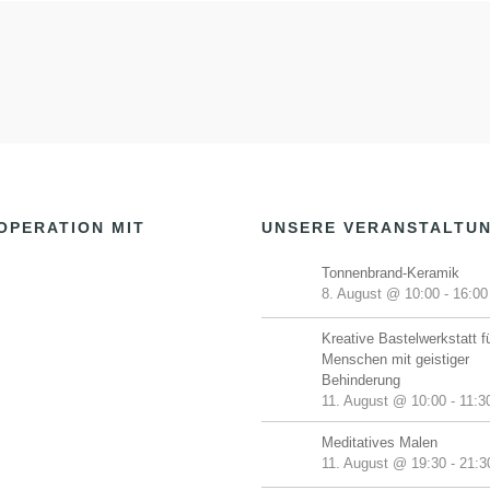
OPERATION MIT
UNSERE VERANSTALTU
Tonnenbrand-Keramik
8. August @ 10:00
-
16:00
Kreative Bastelwerkstatt f
Menschen mit geistiger
Behinderung
11. August @ 10:00
-
11:3
Meditatives Malen
11. August @ 19:30
-
21:3