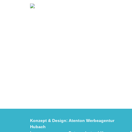
Konzept & Design:
Atenton Werbeagentur
Fot
Hubach