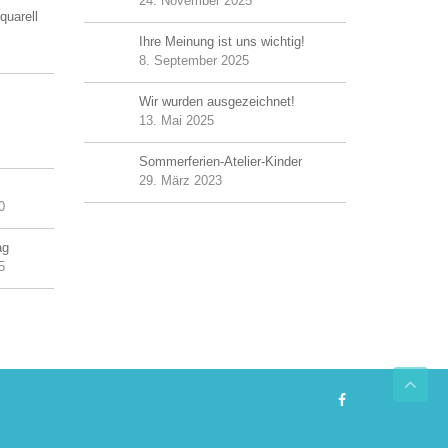
24. November 2025
quarell
Ihre Meinung ist uns wichtig!
8. September 2025
Wir wurden ausgezeichnet!
13. Mai 2025
Sommerferien-Atelier-Kinder
29. März 2023
0
ag
5