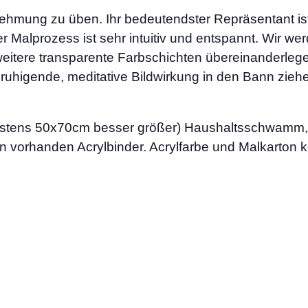
ehmung zu üben. Ihr bedeutendster Repräsentant ist
er Malprozess ist sehr intuitiv und entspannt. Wir w
tere transparente Farbschichten übereinanderlegen
 beruhigende, meditative Bildwirkung in den Bann zi
destens 50x70cm besser größer) Haushaltsschwamm, 
 vorhanden Acrylbinder. Acrylfarbe und Malkarton k