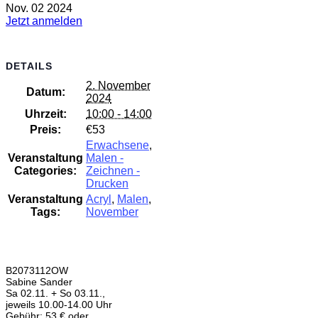
Nov.
02
2024
Jetzt anmelden
DETAILS
2. November
Datum:
2024
Uhrzeit:
10:00 - 14:00
Preis:
€53
Erwachsene
,
Veranstaltung
Malen -
Categories:
Zeichnen -
Drucken
Veranstaltung
Acryl
,
Malen
,
Tags:
November
B2073112OW
Sabine Sander
Sa 02.11. + So 03.11.,
jeweils 10.00-14.00 Uhr
Gebühr: 53 € oder