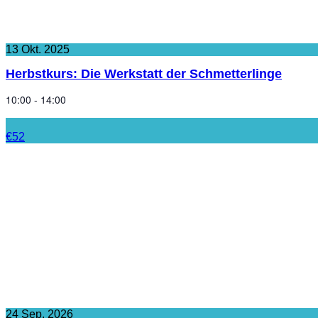
13
Okt.
2025
Herbstkurs: Die Werkstatt der Schmetterlinge
10:00 - 14:00
€52
24
Sep.
2026