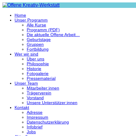
Home
Unser Programm
Alle Kurse
Programm (PDF)
Die aktuelle Offene Arbeit…
Geburtstage
Gruppen
Fortbildung
Wer wir sind
Über uns
Philosophie
Historie
Fotogalerie
Pressematerial
Unser Team
Mitarbeiter:innen
Trägerverein
Vorstand
Unsere Unterstützer:innen
Kontakt
Adresse
Impressum
Datenschutzerklärung
Infobrief
Jobs