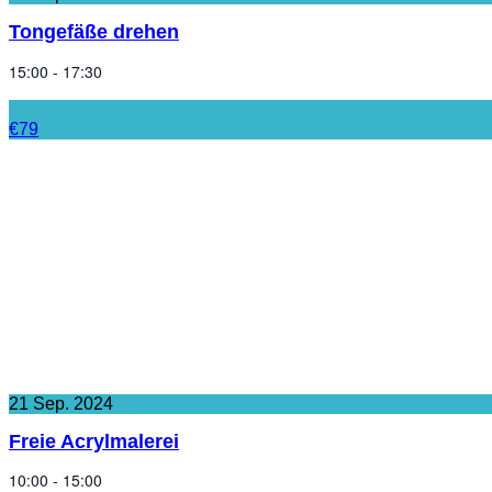
Tongefäße drehen
15:00 - 17:30
€79
21
Sep.
2024
Freie Acrylmalerei
10:00 - 15:00