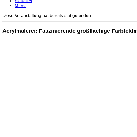
Aktuelles
Menu
Diese Veranstaltung hat bereits stattgefunden.
Acrylmalerei: Faszinierende großflächige Farbfeldm