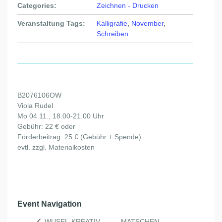
Categories:
Zeichnen - Drucken
Veranstaltung Tags:
Kalligrafie
,
November
,
Schreiben
B2076106OW
Viola Rudel
Mo 04.11., 18.00-21.00 Uhr
Gebühr: 22 € oder
Förderbeitrag: 25 € (Gebühr + Spende)
evtl. zzgl. Materialkosten
Event Navigation
MATSCHEN,
WUSEL-KREATIV-