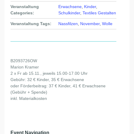
Veranstaltung
Erwachsene
,
Kinder
,
Categories:
Schulkinder
,
Textiles Gestalten
Veranstaltung Tags:
Nassfilzen
,
November
,
Wolle
B2093726OW
Marion Kramer
2 x Fr ab 15.11., jeweils 15.00-17.00 Uhr
Gebühr: 32 € Kinder, 35 € Erwachsene
oder Förderbeitrag: 37 € Kinder, 41 € Erwachsene
(Gebühr + Spende)
inkl. Materialkosten
Event Navigation