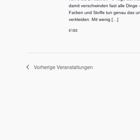
damit verschwinden fast alle Dinge 
Farben und Stoffe tun genau das un
verkleiden. Mit wenig […]
€183
Vorherige
Veranstaltungen