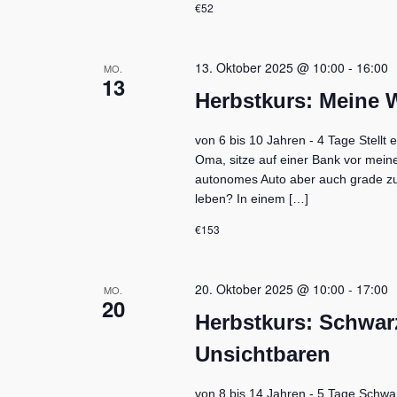
€52
13. Oktober 2025 @ 10:00
-
16:00
MO.
13
Herbstkurs: Meine W
von 6 bis 10 Jahren - 4 Tage Stellt 
Oma, sitze auf einer Bank vor meine
autonomes Auto aber auch grade z
leben? In einem […]
€153
20. Oktober 2025 @ 10:00
-
17:00
MO.
20
Herbstkurs: Schwarz
Unsichtbaren
von 8 bis 14 Jahren - 5 Tage Schwarzl