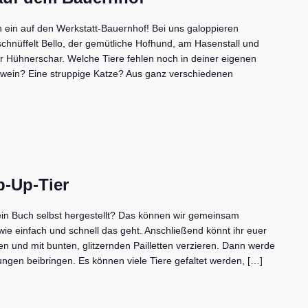
h ein auf den Werkstatt-Bauernhof! Bei uns galoppieren
chnüffelt Bello, der gemütliche Hofhund, am Hasenstall und
er Hühnerschar. Welche Tiere fehlen noch in deiner eigenen
hwein? Eine struppige Katze? Aus ganz verschiedenen
p-Up-Tier
ein Buch selbst hergestellt? Das können wir gemeinsam
ie einfach und schnell das geht. Anschließend könnt ihr euer
n und mit bunten, glitzernden Pailletten verzieren. Dann werde
tungen beibringen. Es können viele Tiere gefaltet werden, […]