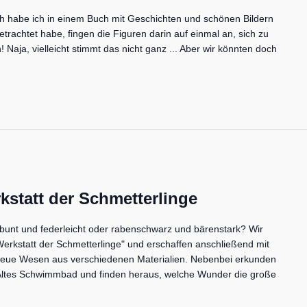
ich habe ich in einem Buch mit Geschichten und schönen Bildern
betrachtet habe, fingen die Figuren darin auf einmal an, sich zu
Naja, vielleicht stimmt das nicht ganz ... Aber wir könnten doch
kstatt der Schmetterlinge
rbunt und federleicht oder rabenschwarz und bärenstark? Wir
Werkstatt der Schmetterlinge" und erschaffen anschließend mit
eue Wesen aus verschiedenen Materialien. Nebenbei erkunden
m Altes Schwimmbad und finden heraus, welche Wunder die große