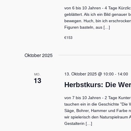
von 6 bis 10 Jahren - 4 Tage Kürzl
geblättert. Als ich ein Bild genauer 
bewegen. Huch, bin ich erschrocken! 
Figuren basteln, aus […]
€153
Oktober 2025
13. Oktober 2025 @ 10:00
-
14:00
MO.
13
Herbstkurs: Die Wer
von 7 bis 10 Jahren - 2 Tage Kunte
tauchen ein in die Geschichte "Die 
Säge, Bohrer, Hammer und Farbe n
wir spielerisch den Naturspielrau
Gestalterin […]