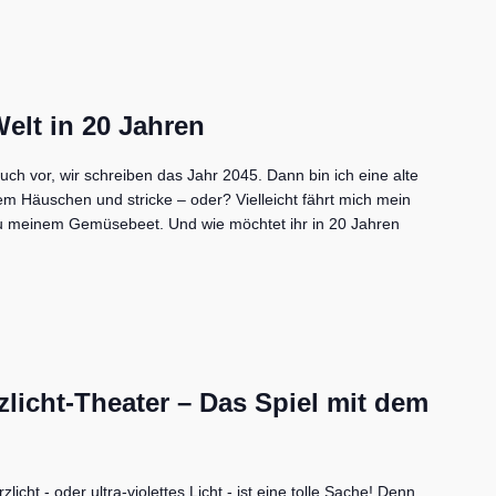
elt in 20 Jahren
euch vor, wir schreiben das Jahr 2045. Dann bin ich eine alte
m Häuschen und stricke – oder? Vielleicht fährt mich mein
u meinem Gemüsebeet. Und wie möchtet ihr in 20 Jahren
licht-Theater – Das Spiel mit dem
icht - oder ultra-violettes Licht - ist eine tolle Sache! Denn