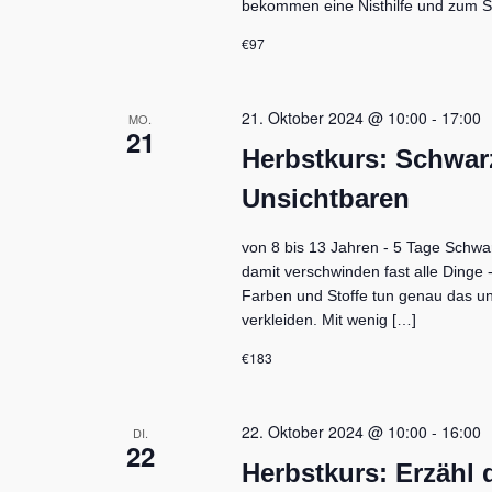
bekommen eine Nisthilfe und zum 
€97
21. Oktober 2024 @ 10:00
-
17:00
MO.
21
Herbstkurs: Schwarz
Unsichtbaren
von 8 bis 13 Jahren - 5 Tage Schwarzl
damit verschwinden fast alle Dinge 
Farben und Stoffe tun genau das un
verkleiden. Mit wenig […]
€183
22. Oktober 2024 @ 10:00
-
16:00
DI.
22
Herbstkurs: Erzähl 