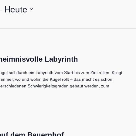
- 
Heute
heimnisvolle Labyrinth
gel soll durch ein Labyrinth vom Start bis zum Ziel rollen. Klingt
t immer, wo und wohin die Kugel rollt – das macht es schon
 verschiedenen Schwierigkeitsgraden gebaut werden, zum
 auf dem Bauernhof