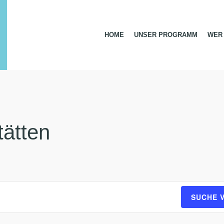
HOME
UNSER PROGRAMM
WER 
tätten
SUCHE 