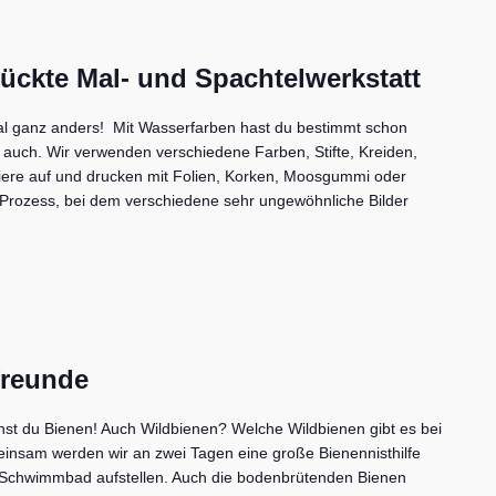
rückte Mal- und Spachtelwerkstatt
l ganz anders! Mit Wasserfarben hast du bestimmt schon
ht auch. Wir verwenden verschiedene Farben, Stifte, Kreiden,
iere auf und drucken mit Folien, Korken, Moosgummi oder
r Prozess, bei dem verschiedene sehr ungewöhnliche Bilder
freunde
nnst du Bienen! Auch Wildbienen? Welche Wildbienen gibt es bei
insam werden wir an zwei Tagen eine große Bienennisthilfe
 Schwimmbad aufstellen. Auch die bodenbrütenden Bienen