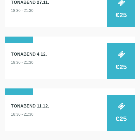
TONABEND 27.11.
nov.
18:30 - 21:30
2024
€25
04
TONABEND 4.12.
dez.
18:30 - 21:30
2024
€25
11
TONABEND 11.12.
dez.
18:30 - 21:30
2024
€25