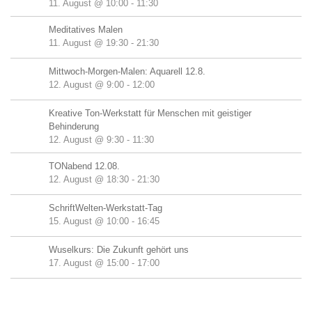
11. August @ 10:00
-
11:30
Meditatives Malen
11. August @ 19:30
-
21:30
Mittwoch-Morgen-Malen: Aquarell 12.8.
12. August @ 9:00
-
12:00
Kreative Ton-Werkstatt für Menschen mit geistiger
Behinderung
12. August @ 9:30
-
11:30
TONabend 12.08.
12. August @ 18:30
-
21:30
SchriftWelten-Werkstatt-Tag
15. August @ 10:00
-
16:45
Wuselkurs: Die Zukunft gehört uns
17. August @ 15:00
-
17:00