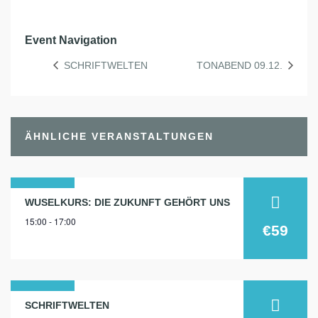
Event Navigation
SCHRIFTWELTEN
TONABEND 09.12.
ÄHNLICHE VERANSTALTUNGEN
27
WUSELKURS: DIE ZUKUNFT GEHÖRT UNS
15:00 - 17:00
okt.
€59
2026
02
SCHRIFTWELTEN