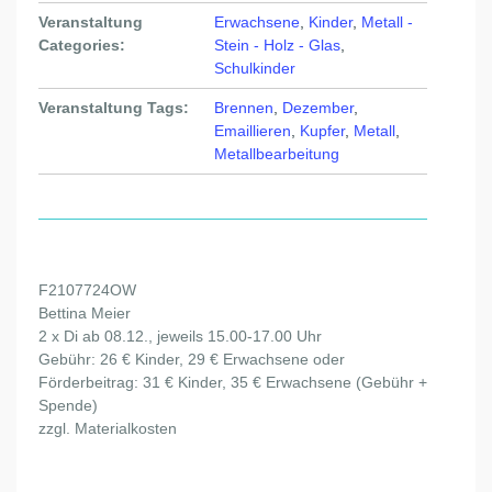
Veranstaltung
Erwachsene
,
Kinder
,
Metall -
Categories:
Stein - Holz - Glas
,
Schulkinder
Veranstaltung Tags:
Brennen
,
Dezember
,
Emaillieren
,
Kupfer
,
Metall
,
Metallbearbeitung
F2107724OW
Bettina Meier
2 x Di ab 08.12., jeweils 15.00-17.00 Uhr
Gebühr: 26 € Kinder, 29 € Erwachsene oder
Förderbeitrag: 31 € Kinder, 35 € Erwachsene (Gebühr +
Spende)
zzgl. Materialkosten