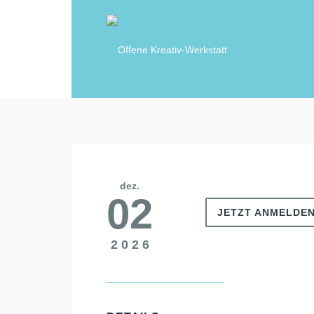
dez.
02
JETZT ANMELDE
2026