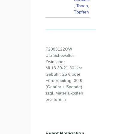
,
Tonen
,
Töpfern
F2083122OW
Ute Schowalter-
Zwinscher
Mi 18.30-21.30 Uhr
Gebühr: 25 € oder
Förderbeitrag: 30 €
(Gebühr + Spende)
zzgl. Materialkosten
pro Termin
Event Navigation