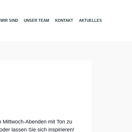
WIR SIND
UNSER TEAM
KONTAKT
AKTUELLES
en Mittwoch-Abenden mit Ton zu
oder lassen Sie sich inspirieren!