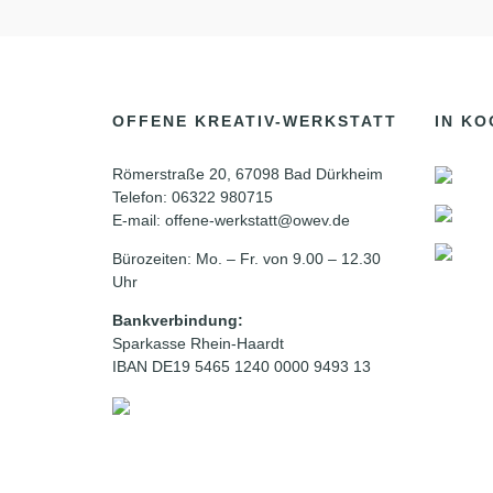
OFFENE KREATIV-WERKSTATT
IN KO
Römerstraße 20, 67098 Bad Dürkheim
Telefon: 06322 980715
E-mail: offene-werkstatt@owev.de
Bürozeiten: Mo. – Fr. von 9.00 – 12.30
Uhr
Bankverbindung:
Sparkasse Rhein-Haardt
IBAN DE19 5465 1240 0000 9493 13