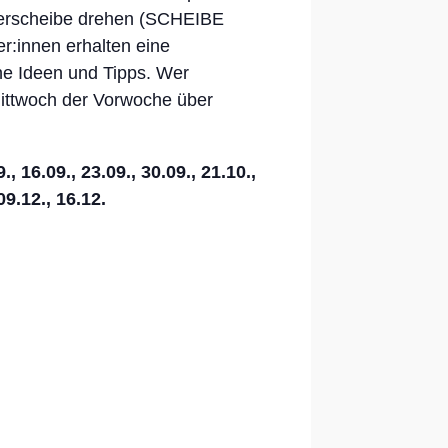
ferscheibe drehen (SCHEIBE
:innen erhalten eine
ne Ideen und Tipps. Wer
ittwoch der Vorwoche über
9., 16.09., 23.09., 30.09., 21.10.,
 09.12., 16.12.