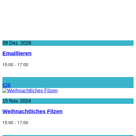
08
Dez.
2026
Emaillieren
15:00 - 17:00
€26
15
Nov.
2024
Weihnachtliches Filzen
15:00 - 17:00