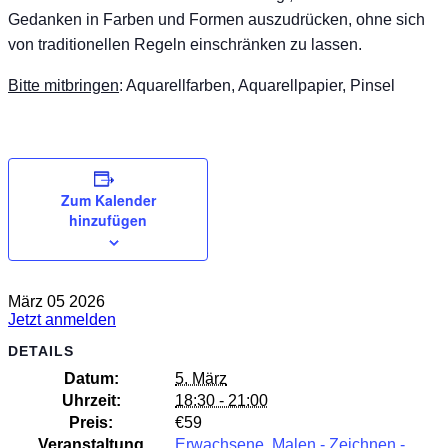
Gedanken in Farben und Formen auszudrücken, ohne sich
von traditionellen Regeln einschränken zu lassen.
Bitte mitbringen
: Aquarellfarben, Aquarellpapier, Pinsel
Zum Kalender
hinzufügen
März
05
2026
Jetzt anmelden
DETAILS
Datum:
5. März
Uhrzeit:
18:30 - 21:00
Preis:
€59
Veranstaltung
Erwachsene
,
Malen - Zeichnen -