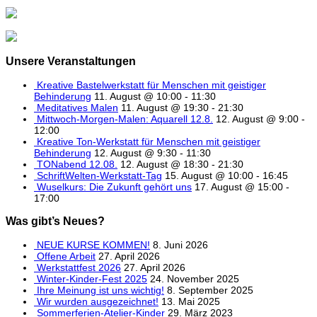
Unsere Veranstaltungen
Kreative Bastelwerkstatt für Menschen mit geistiger
Behinderung
11. August @ 10:00
-
11:30
Meditatives Malen
11. August @ 19:30
-
21:30
Mittwoch-Morgen-Malen: Aquarell 12.8.
12. August @ 9:00
-
12:00
Kreative Ton-Werkstatt für Menschen mit geistiger
Behinderung
12. August @ 9:30
-
11:30
TONabend 12.08.
12. August @ 18:30
-
21:30
SchriftWelten-Werkstatt-Tag
15. August @ 10:00
-
16:45
Wuselkurs: Die Zukunft gehört uns
17. August @ 15:00
-
17:00
Was gibt’s Neues?
NEUE KURSE KOMMEN!
8. Juni 2026
Offene Arbeit
27. April 2026
Werkstattfest 2026
27. April 2026
Winter-Kinder-Fest 2025
24. November 2025
Ihre Meinung ist uns wichtig!
8. September 2025
Wir wurden ausgezeichnet!
13. Mai 2025
Sommerferien-Atelier-Kinder
29. März 2023