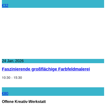
€32
24
Jan.
2026
Faszinierende großflächige Farbfeldmalerei
10:30 - 15:30
€80
Offene Kreativ-Werkstatt