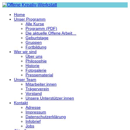
Home
Unser Programm
Alle Kurse
Programm (PDF)
Die aktuelle Offene Arbeit…
Geburtstage
Gruppen
Fortbildung
Wer wir sind
Über uns
Philosophie
Historie
Fotogalerie
Pressematerial
Unser Team
Mitarbeiter:innen
Trägerverein
Vorstand
Unsere Unterstützer:innen
Kontakt
Adresse
Impressum
Datenschutzerklärung
Infobrief
Jobs