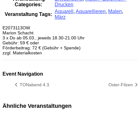
Categories:
Drucken
Aquarell
,
Aquarellieren
,
Malen
,
Veranstaltung Tags:
März
E2073113OW
Marion Schacht
3 x Do ab 05.03., jeweils 18.30-21.00 Uhr
Gebühr: 59 € oder
Förderbeitrag: 72 € (Gebühr + Spende)
zzgl. Materialkosten
Event Navigation
TONabend 4.3.
Oster-Filzen
Ähnliche Veranstaltungen