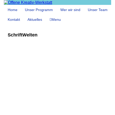
Home
Unser Programm
Wer wir sind
Unser Team
Kontakt
Aktuelles
Menu
SchriftWelten