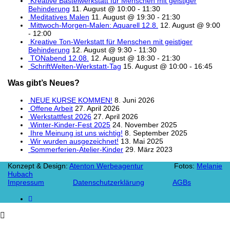
Kreative Bastelwerkstatt für Menschen mit geistiger
Behinderung
11. August @ 10:00
-
11:30
Meditatives Malen
11. August @ 19:30
-
21:30
Mittwoch-Morgen-Malen: Aquarell 12.8.
12. August @ 9:00
-
12:00
Kreative Ton-Werkstatt für Menschen mit geistiger
Behinderung
12. August @ 9:30
-
11:30
TONabend 12.08.
12. August @ 18:30
-
21:30
SchriftWelten-Werkstatt-Tag
15. August @ 10:00
-
16:45
Was gibt’s Neues?
NEUE KURSE KOMMEN!
8. Juni 2026
Offene Arbeit
27. April 2026
Werkstattfest 2026
27. April 2026
Winter-Kinder-Fest 2025
24. November 2025
Ihre Meinung ist uns wichtig!
8. September 2025
Wir wurden ausgezeichnet!
13. Mai 2025
Sommerferien-Atelier-Kinder
29. März 2023
Konzept & Design:
Atenton Werbeagentur
Fotos:
Melanie
Hubach
Impressum
Datenschutzerklärung
AGBs