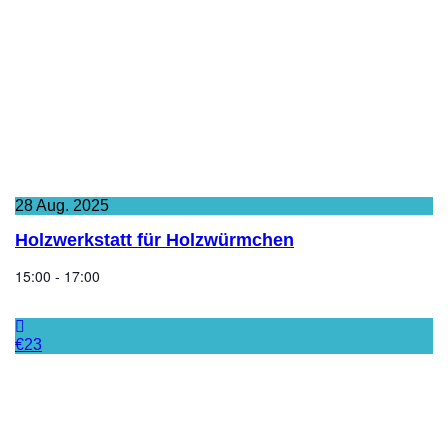
28
Aug.
2025
Holzwerkstatt für Holzwürmchen
15:00 - 17:00
€23