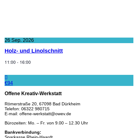
26
Sep.
2026
Holz- und Linolschnitt
11:00 - 16:00
€94
Offene Kreativ-Werkstatt
Römerstraße 20, 67098 Bad Dürkheim
Telefon: 06322 980715
E-mail: offene-werkstatt@owev.de
Bürozeiten: Mo. – Fr. von 9.00 – 12.30 Uhr
Bankverbindung:
Sparkasse Rhein-Haardt