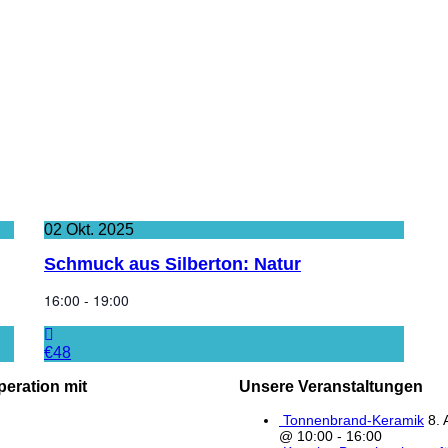
02
Okt.
2025
Schmuck aus Silberton: Natur
16:00 - 19:00
€48
peration mit
Unsere Veranstaltungen
Tonnenbrand-Keramik
8. 
@ 10:00
-
16:00