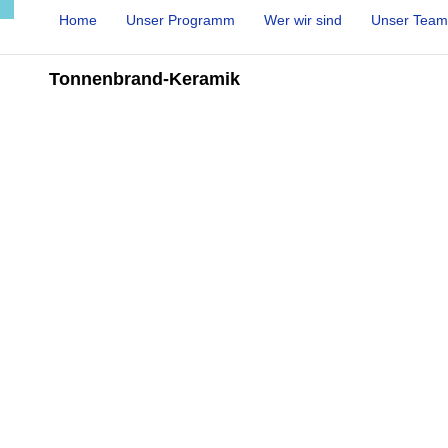
Home
Unser Programm
Wer wir sind
Unser Team
Tonnenbrand-Keramik