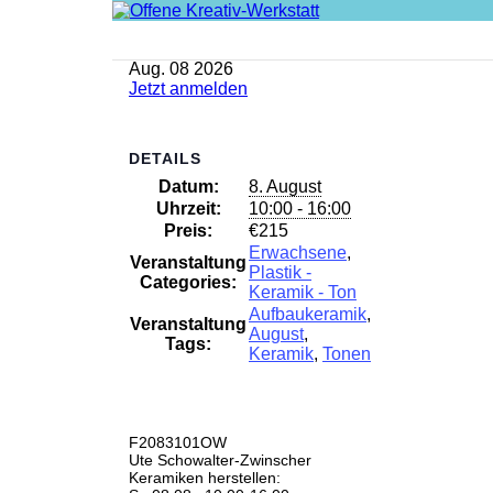
Aug.
08
2026
Jetzt anmelden
DETAILS
Datum:
8. August
Uhrzeit:
10:00 - 16:00
Preis:
€215
Erwachsene
,
Veranstaltung
Plastik -
Categories:
Keramik - Ton
Aufbaukeramik
,
Veranstaltung
August
,
Tags:
Keramik
,
Tonen
F2083101OW
Ute Schowalter-Zwinscher
Keramiken herstellen: