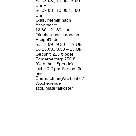
Sa 08.08., 10.00-16.00
Uhr +
So 09.08., 10.00-15.00
Uhr
Glasurtermin nach
Absprache:
18.30 - 21.30 Uhr
Ofenbau und -brand im
Freigelände:
Sa 12.09., 9.30 – 19 Uhr
So 13.09., 9.30 – 13 Uhr
Gebühr: 215 € oder
Förderbeitrag: 250 €
(Gebühr + Spende)
inkl. 20 € pro Person für
eine
Übernachtung/Zeltplatz 2.
Wochenende
zzgl. Materialkosten