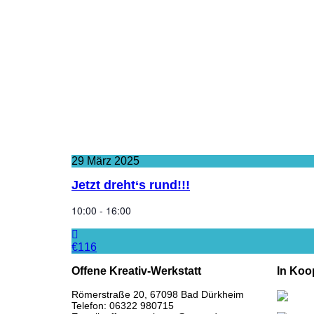
29
März
2025
Jetzt dreht‘s rund!!!
10:00 - 16:00
€116
Offene Kreativ-Werkstatt
In Koo
Römerstraße 20, 67098 Bad Dürkheim
Telefon: 06322 980715