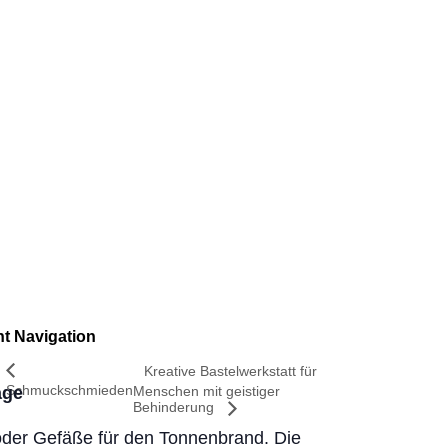
t Navigation
Kreative Bastelwerkstatt für
Schmuckschmieden
age
Menschen mit geistiger
Behinderung
oder Gefäße für den Tonnenbrand. Die