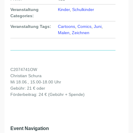
Veranstaltung
Kinder
,
Schulkinder
Categories:
Veranstaltung Tags:
Cartoons
,
Comics
,
Juni
,
Malen
,
Zeichnen
C2074741OW
Christian Schura
Mi 18.06., 15.00-18.00 Uhr
Gebühr: 21 € oder
Förderbeitrag: 24 € (Gebühr + Spende)
Event Navigation