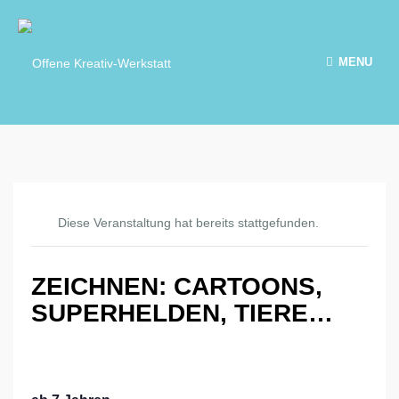
MENU
Diese Veranstaltung hat bereits stattgefunden.
ZEICHNEN: CARTOONS,
SUPERHELDEN, TIERE…