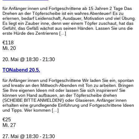
für Anfänger:innen und Fortgeschrittene ab 15 Jahren 2 Tage Das
Drehen an der Töpferscheibe ist ein wahres Abenteuer! Es zu
erlernen, bedarf Leidenschaft, Ausdauer, Motivation und viel Übung.
Es liegt ein Zauber inne, denn wer einem Töpfer zuschaut, hat das
Gefühl, das Gefäß wächst aus seinen Händen. Lassen Sie uns die
erste Hürde des Zentrierens […]
€118
Mi.
20
20. Mai @ 18:30
-
21:30
TONabend 20.5.
für Anfänger:innen und Fortgeschrittene Wir laden Sie ein, spontan
und kreativ an den Mittwoch-Abenden mit Ton zu arbeiten. Bringen
Sie Ihre eigenen Ideen mit oder lassen Sie sich inspirieren! Sie
können von Hand aufbauen, an der Töpferscheibe drehen
(SCHEIBE BITTE ANMELDEN!) oder Glasieren. Anfänger:innen
erhalten eine grundlegende Einführung und Fortgeschrittene Ideen
und Tipps. Wer kommen […]
€25
Mi.
27
27. Mai @ 18:30
-
21:30