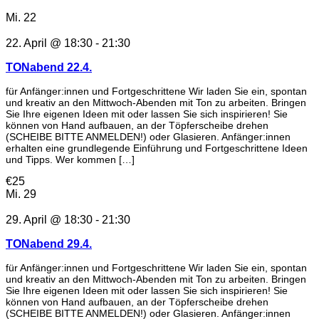
Mi.
22
22. April @ 18:30
-
21:30
TONabend 22.4.
für Anfänger:innen und Fortgeschrittene Wir laden Sie ein, spontan
und kreativ an den Mittwoch-Abenden mit Ton zu arbeiten. Bringen
Sie Ihre eigenen Ideen mit oder lassen Sie sich inspirieren! Sie
können von Hand aufbauen, an der Töpferscheibe drehen
(SCHEIBE BITTE ANMELDEN!) oder Glasieren. Anfänger:innen
erhalten eine grundlegende Einführung und Fortgeschrittene Ideen
und Tipps. Wer kommen […]
€25
Mi.
29
29. April @ 18:30
-
21:30
TONabend 29.4.
für Anfänger:innen und Fortgeschrittene Wir laden Sie ein, spontan
und kreativ an den Mittwoch-Abenden mit Ton zu arbeiten. Bringen
Sie Ihre eigenen Ideen mit oder lassen Sie sich inspirieren! Sie
können von Hand aufbauen, an der Töpferscheibe drehen
(SCHEIBE BITTE ANMELDEN!) oder Glasieren. Anfänger:innen