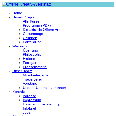
Home
Unser Programm
Alle Kurse
Programm (PDF)
Die aktuelle Offene Arbeit…
Geburtstage
Gruppen
Fortbildung
Wer wir sind
Über uns
Philosophie
Historie
Fotogalerie
Pressematerial
Unser Team
Mitarbeiter:innen
Trägerverein
Vorstand
Unsere Unterstützer:innen
Kontakt
Adresse
Impressum
Datenschutzerklärung
Infobrief
Jobs