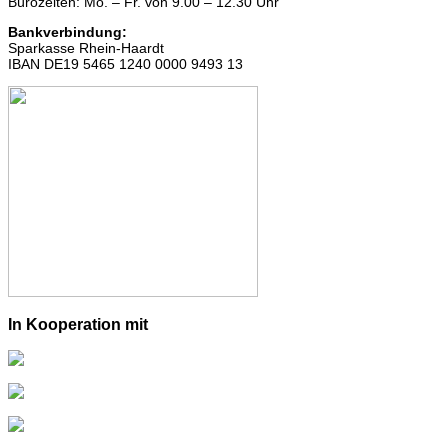
Bürozeiten: Mo. – Fr. von 9.00 – 12.30 Uhr
Bankverbindung:
Sparkasse Rhein-Haardt
IBAN DE19 5465 1240 0000 9493 13
In Kooperation mit