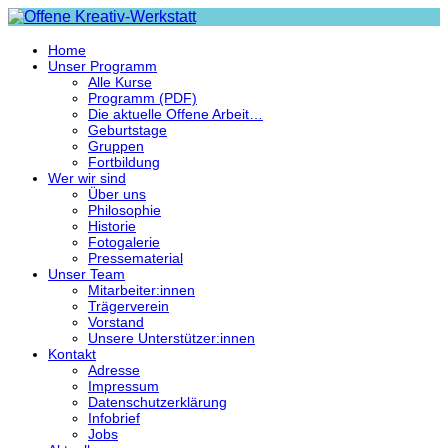
Home
Unser Programm
Alle Kurse
Programm (PDF)
Die aktuelle Offene Arbeit…
Geburtstage
Gruppen
Fortbildung
Wer wir sind
Über uns
Philosophie
Historie
Fotogalerie
Pressematerial
Unser Team
Mitarbeiter:innen
Trägerverein
Vorstand
Unsere Unterstützer:innen
Kontakt
Adresse
Impressum
Datenschutzerklärung
Infobrief
Jobs