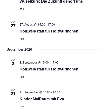
Wuselkurs: Die Zukunft gehört uns
€59
DO.
27. August @ 15:00
-
17:00
27
Holzwerkstatt für Holzwürmchen
€23
September 2026
DO.
3. September @ 15:00
-
17:00
3
Holzwerkstatt für Holzwürmchen
€23
MO.
21. September @ 15:00
-
16:30
21
Kinder MalRaum mit Eva
€27