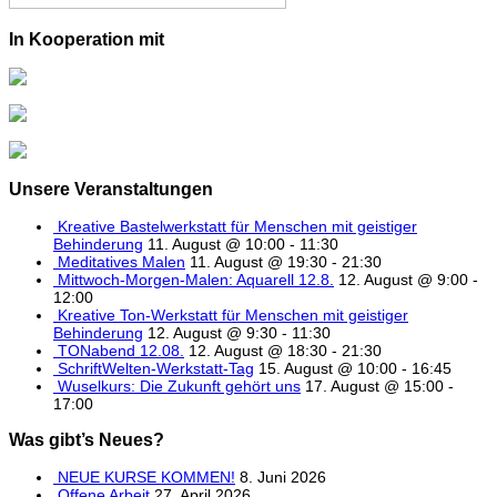
In Kooperation mit
Unsere Veranstaltungen
Kreative Bastelwerkstatt für Menschen mit geistiger
Behinderung
11. August @ 10:00
-
11:30
Meditatives Malen
11. August @ 19:30
-
21:30
Mittwoch-Morgen-Malen: Aquarell 12.8.
12. August @ 9:00
-
12:00
Kreative Ton-Werkstatt für Menschen mit geistiger
Behinderung
12. August @ 9:30
-
11:30
TONabend 12.08.
12. August @ 18:30
-
21:30
SchriftWelten-Werkstatt-Tag
15. August @ 10:00
-
16:45
Wuselkurs: Die Zukunft gehört uns
17. August @ 15:00
-
17:00
Was gibt’s Neues?
NEUE KURSE KOMMEN!
8. Juni 2026
Offene Arbeit
27. April 2026