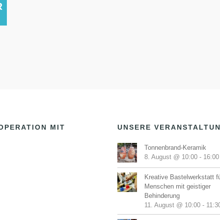
R
OPERATION MIT
UNSERE VERANSTALTU
Tonnenbrand-Keramik
8. August @ 10:00
-
16:00
Kreative Bastelwerkstatt f
Menschen mit geistiger
Behinderung
11. August @ 10:00
-
11:3