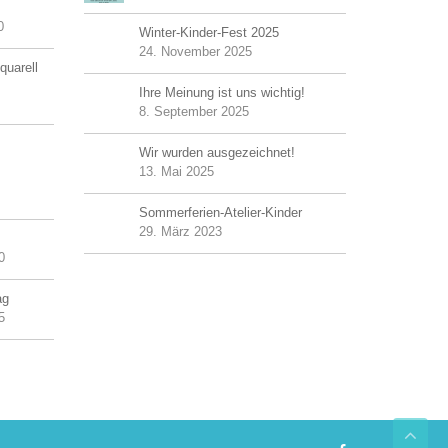
0
Winter-Kinder-Fest 2025
24. November 2025
quarell
Ihre Meinung ist uns wichtig!
8. September 2025
Wir wurden ausgezeichnet!
13. Mai 2025
Sommerferien-Atelier-Kinder
29. März 2023
0
ag
5