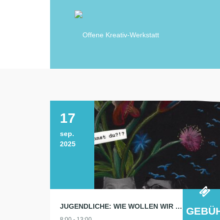
17
sep.
2025
JUGENDLICHE: WIE WOLLEN WIR LEBEN? ZUKUNFT GESTALTEN! AUFTAKT WORKSHOP
GEBÜ
8:00 - 13:00