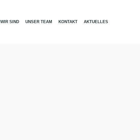
WIR SIND
UNSER TEAM
KONTAKT
AKTUELLES