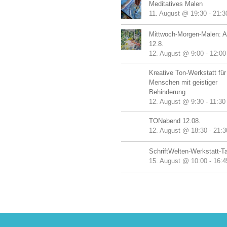
Meditatives Malen
11. August @ 19:30
-
21:3
Mittwoch-Morgen-Malen: A
12.8.
12. August @ 9:00
-
12:00
Kreative Ton-Werkstatt für
Menschen mit geistiger
Behinderung
12. August @ 9:30
-
11:30
TONabend 12.08.
12. August @ 18:30
-
21:3
SchriftWelten-Werkstatt-T
15. August @ 10:00
-
16:4