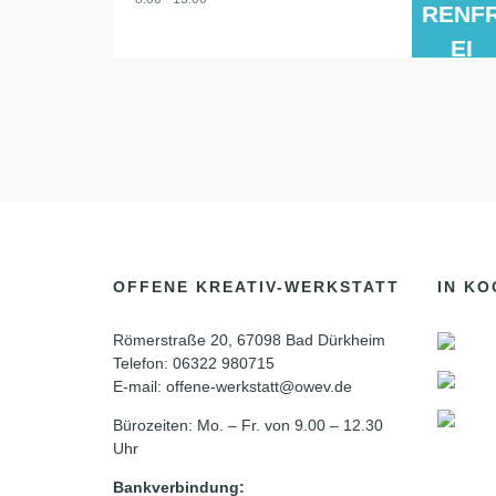
RENF
EI
OFFENE KREATIV-WERKSTATT
IN KO
Römerstraße 20, 67098 Bad Dürkheim
Telefon: 06322 980715
E-mail: offene-werkstatt@owev.de
Bürozeiten: Mo. – Fr. von 9.00 – 12.30
Uhr
Bankverbindung: