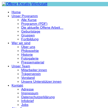
Home
Unser Programm
Alle Kurse
Programm (PDF)
Die aktuelle Offene Arbeit…
Geburtstage
Gruppen
Fortbildung
Wer wir sind
Über uns
Philosophie
Historie
Fotogalerie
Pressematerial
Unser Team
Mitarbeiter:innen
Trägerverein
Vorstand
Unsere Unterstützer:innen
Kontakt
Adresse
Impressum
Datenschutzerklärung
Infobrief
Jobs