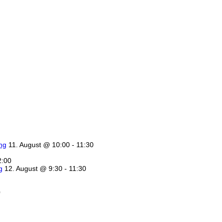
ung
11. August @ 10:00
-
11:30
2:00
g
12. August @ 9:30
-
11:30
0