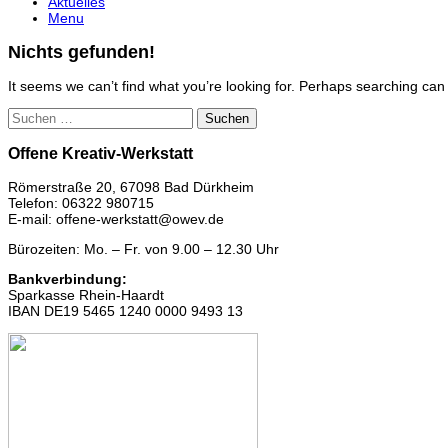
Aktuelles
Menu
Nichts gefunden!
It seems we can’t find what you’re looking for. Perhaps searching can
Suchen
nach:
Offene Kreativ-Werkstatt
Römerstraße 20, 67098 Bad Dürkheim
Telefon: 06322 980715
E-mail: offene-werkstatt@owev.de
Bürozeiten: Mo. – Fr. von 9.00 – 12.30 Uhr
Bankverbindung:
Sparkasse Rhein-Haardt
IBAN DE19 5465 1240 0000 9493 13