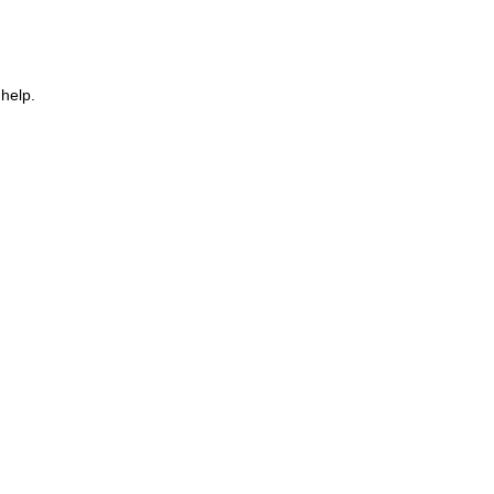
 help.