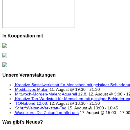
In Kooperation mit
Unsere Veranstaltungen
Kreative Bastelwerkstatt für Menschen mit geistiger Behinder
Meditatives Malen
11. August @ 19:30
-
21:30
Mittwoch-Morgen-Malen: Aquarell 12.8.
12. August @ 9:00
-
1
Kreative Ton-Werkstatt für Menschen mit geistiger Behinderun
TONabend 12.08.
12. August @ 18:30
-
21:30
SchriftWelten-Werkstatt-Tag
15. August @ 10:00
-
16:45
Wuselkurs: Die Zukunft gehört uns
17. August @ 15:00
-
17:0
Was gibt’s Neues?