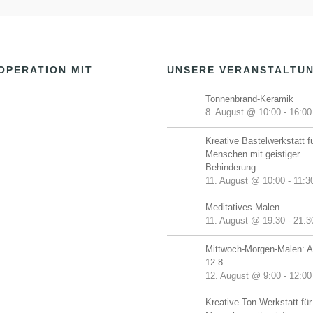
OPERATION MIT
UNSERE VERANSTALTU
Tonnenbrand-Keramik
8. August @ 10:00
-
16:00
Kreative Bastelwerkstatt f
Menschen mit geistiger
Behinderung
11. August @ 10:00
-
11:3
Meditatives Malen
11. August @ 19:30
-
21:3
Mittwoch-Morgen-Malen: A
12.8.
12. August @ 9:00
-
12:00
Kreative Ton-Werkstatt für