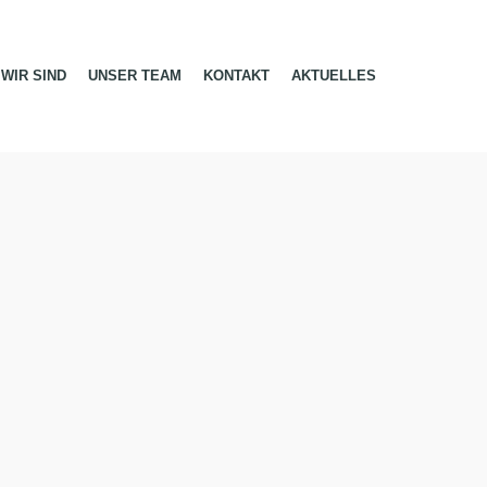
WIR SIND
UNSER TEAM
KONTAKT
AKTUELLES