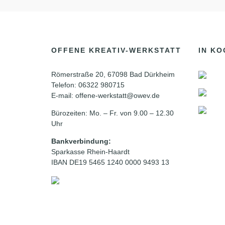
OFFENE KREATIV-WERKSTATT
IN KO
Römerstraße 20, 67098 Bad Dürkheim
Telefon: 06322 980715
E-mail: offene-werkstatt@owev.de
Bürozeiten: Mo. – Fr. von 9.00 – 12.30
Uhr
Bankverbindung:
Sparkasse Rhein-Haardt
IBAN DE19 5465 1240 0000 9493 13