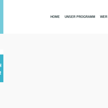
HOME
UNSER PROGRAMM
WER 
H
R