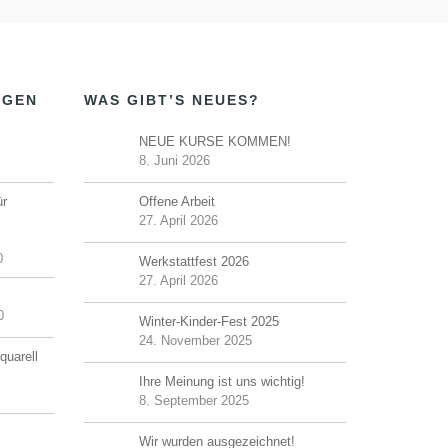
NGEN
WAS GIBT’S NEUES?
NEUE KURSE KOMMEN!
8. Juni 2026
ür
Offene Arbeit
27. April 2026
0
Werkstattfest 2026
27. April 2026
0
Winter-Kinder-Fest 2025
24. November 2025
quarell
Ihre Meinung ist uns wichtig!
8. September 2025
Wir wurden ausgezeichnet!