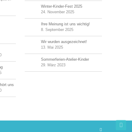
Winter-Kinder-Fest 2025
24. November 2025
Ihre Meinung ist uns wichtig!
8. September 2025
Wir wurden ausgezeichnet!
13. Mai 2025
0
Sommerferien-Atelier-Kinder
29. März 2023
ag
5
hört uns
0