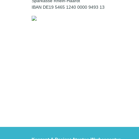
Sparkasse Rhein-Haardt
IBAN DE19 5465 1240 0000 9493 13