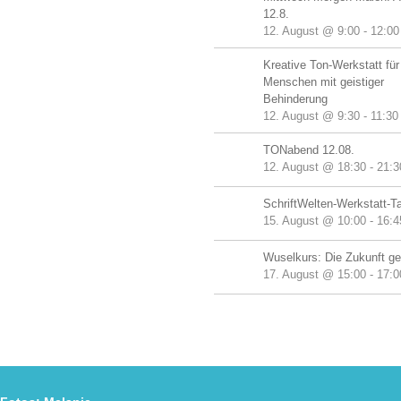
12.8.
12. August @ 9:00
-
12:00
Kreative Ton-Werkstatt für
Menschen mit geistiger
Behinderung
12. August @ 9:30
-
11:30
TONabend 12.08.
12. August @ 18:30
-
21:3
SchriftWelten-Werkstatt-T
15. August @ 10:00
-
16:4
Wuselkurs: Die Zukunft ge
17. August @ 15:00
-
17:0