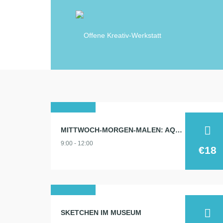
12
MITTWOCH-MORGEN-MALEN: AQUARELL 12.8.
aug.
9:00 - 12:00
2026
€18
31
SKETCHEN IM MUSEUM
jan.