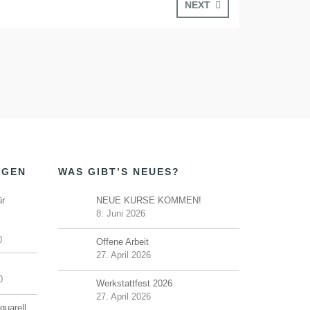
NEXT
NGEN
WAS GIBT’S NEUES?
ür
NEUE KURSE KOMMEN!
8. Juni 2026
0
Offene Arbeit
27. April 2026
0
Werkstattfest 2026
27. April 2026
quarell