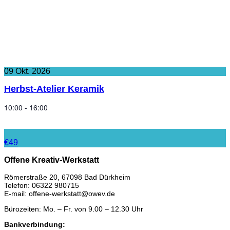
09
Okt.
2026
Herbst-Atelier Keramik
10:00 - 16:00
€49
Offene Kreativ-Werkstatt
Römerstraße 20, 67098 Bad Dürkheim
Telefon: 06322 980715
E-mail: offene-werkstatt@owev.de
Bürozeiten: Mo. – Fr. von 9.00 – 12.30 Uhr
Bankverbindung: