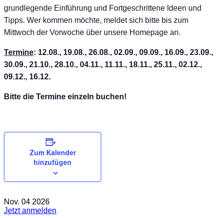
grundlegende Einführung und Fortgeschrittene Ideen und
Tipps. Wer kommen möchte, meldet sich bitte bis zum
Mittwoch der Vorwoche über unsere Homepage an.
Termine
: 12.08., 19.08., 26.08., 02.09., 09.09., 16.09., 23.09.,
30.09., 21.10., 28.10., 04.11., 11.11., 18.11., 25.11., 02.12.,
09.12., 16.12.
Bitte die Termine einzeln buchen!
Zum Kalender
hinzufügen
Nov.
04
2026
Jetzt anmelden