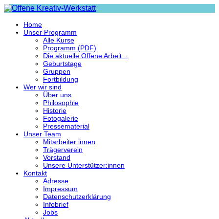
Home
Unser Programm
Alle Kurse
Programm (PDF)
Die aktuelle Offene Arbeit…
Geburtstage
Gruppen
Fortbildung
Wer wir sind
Über uns
Philosophie
Historie
Fotogalerie
Pressematerial
Unser Team
Mitarbeiter:innen
Trägerverein
Vorstand
Unsere Unterstützer:innen
Kontakt
Adresse
Impressum
Datenschutzerklärung
Infobrief
Jobs