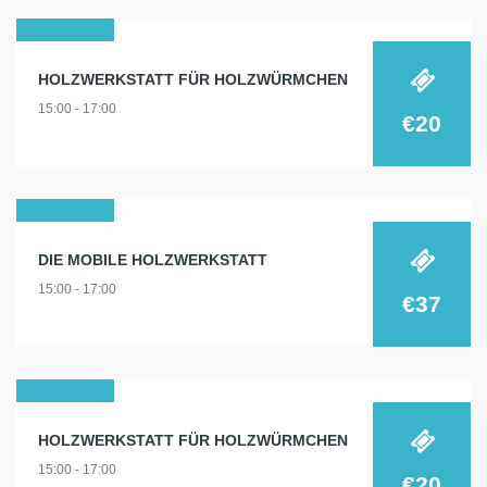
28
HOLZWERKSTATT FÜR HOLZWÜRMCHEN
nov.
15:00 - 17:00
2024
€20
02
DIE MOBILE HOLZWERKSTATT
dez.
15:00 - 17:00
2024
€37
16
HOLZWERKSTATT FÜR HOLZWÜRMCHEN
dez.
15:00 - 17:00
2024
€20