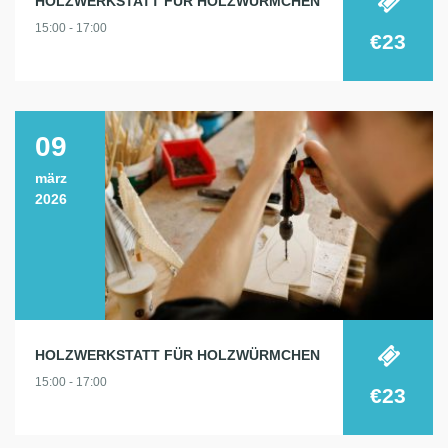
HOLZWERKSTATT FÜR HOLZWÜRMCHEN
15:00 - 17:00
€23
09
märz
2026
HOLZWERKSTATT FÜR HOLZWÜRMCHEN
15:00 - 17:00
€23