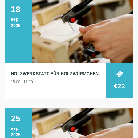
18
sep.
2025
HOLZWERKSTATT FÜR HOLZWÜRMCHEN
15:00 - 17:00
€23
25
sep.
2025