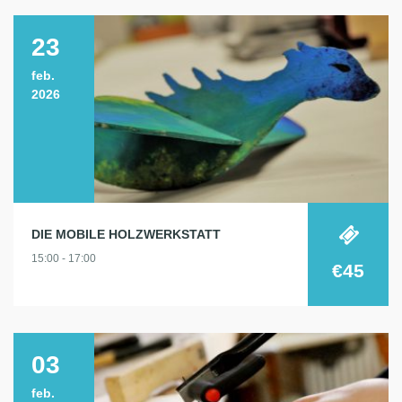
23
feb.
2026
DIE MOBILE HOLZWERKSTATT
15:00 - 17:00
€45
03
feb.