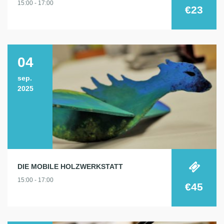
15:00 - 17:00
€23
04
sep.
2025
DIE MOBILE HOLZWERKSTATT
15:00 - 17:00
€45