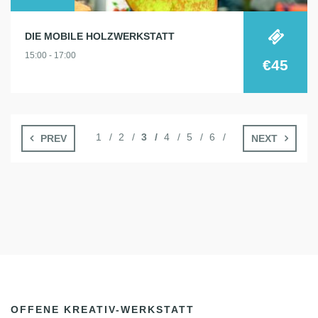
DIE MOBILE HOLZWERKSTATT
15:00 - 17:00
€45
1
2
3
4
5
6
PREV
NEXT
OFFENE KREATIV-WERKSTATT