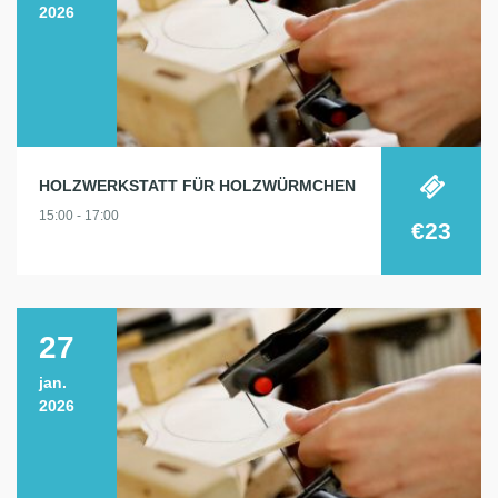
2026
HOLZWERKSTATT FÜR HOLZWÜRMCHEN
15:00 - 17:00
€23
27
jan.
2026