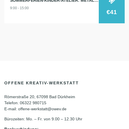
SOMMERFERIEN-KINDER-ATELIER: METALLARBEITEN
9:00 - 15:00
€41
OFFENE KREATIV-WERKSTATT
Römerstraße 20, 67098 Bad Dürkheim
Telefon: 06322 980715
E-mail: offene-werkstatt@owev.de
Bürozeiten: Mo. – Fr. von 9.00 – 12.30 Uhr