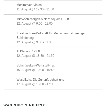
Meditatives Malen
11. August @ 19:30
-
21:30
Mittwoch-Morgen-Malen: Aquarell 12.8.
12. August @ 9:00
-
12:00
Kreative Ton-Werkstatt für Menschen mit geistiger
Behinderung
12. August @ 9:30
-
11:30
TONabend 12.08.
12. August @ 18:30
-
21:30
SchriftWelten-Werkstatt-Tag
15. August @ 10:00
-
16:45
Wuselkurs: Die Zukunft gehört uns
17. August @ 15:00
-
17:00
WAS GIBT’S NEUES?