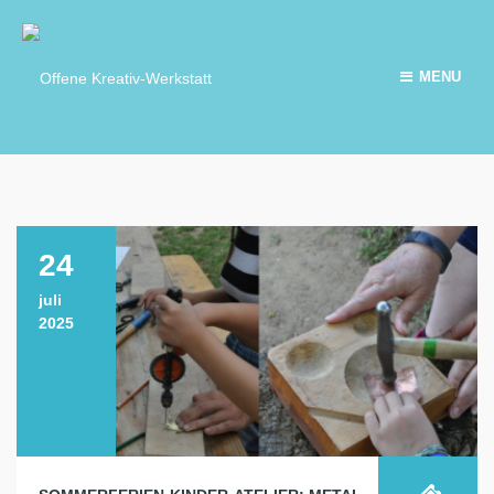
MENU
24
juli
2025