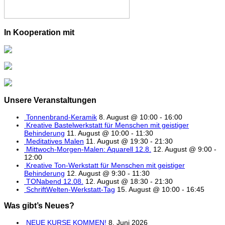
In Kooperation mit
Unsere Veranstaltungen
Tonnenbrand-Keramik
8. August @ 10:00
-
16:00
Kreative Bastelwerkstatt für Menschen mit geistiger
Behinderung
11. August @ 10:00
-
11:30
Meditatives Malen
11. August @ 19:30
-
21:30
Mittwoch-Morgen-Malen: Aquarell 12.8.
12. August @ 9:00
-
12:00
Kreative Ton-Werkstatt für Menschen mit geistiger
Behinderung
12. August @ 9:30
-
11:30
TONabend 12.08.
12. August @ 18:30
-
21:30
SchriftWelten-Werkstatt-Tag
15. August @ 10:00
-
16:45
Was gibt’s Neues?
NEUE KURSE KOMMEN!
8. Juni 2026