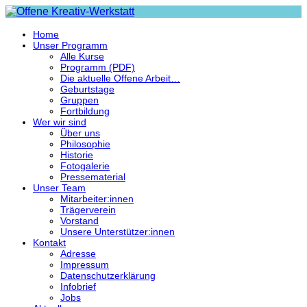
Home
Unser Programm
Alle Kurse
Programm (PDF)
Die aktuelle Offene Arbeit…
Geburtstage
Gruppen
Fortbildung
Wer wir sind
Über uns
Philosophie
Historie
Fotogalerie
Pressematerial
Unser Team
Mitarbeiter:innen
Trägerverein
Vorstand
Unsere Unterstützer:innen
Kontakt
Adresse
Impressum
Datenschutzerklärung
Infobrief
Jobs