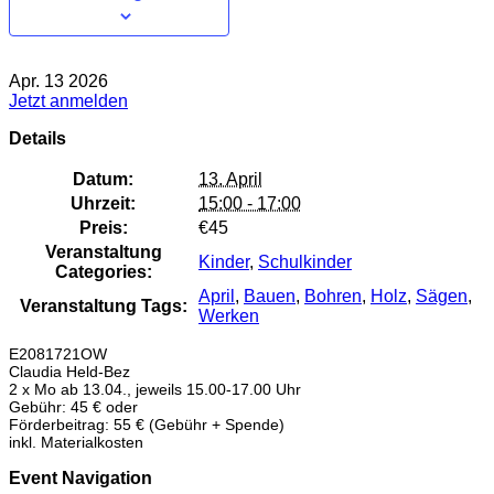
Apr.
13
2026
Jetzt anmelden
Details
Datum:
13. April
Uhrzeit:
15:00 - 17:00
Preis:
€45
Veranstaltung
Kinder
,
Schulkinder
Categories:
April
,
Bauen
,
Bohren
,
Holz
,
Sägen
,
Veranstaltung Tags:
Werken
E2081721OW
Claudia Held-Bez
2 x Mo ab 13.04., jeweils 15.00-17.00 Uhr
Gebühr: 45 € oder
Förderbeitrag: 55 € (Gebühr + Spende)
inkl. Materialkosten
Event Navigation