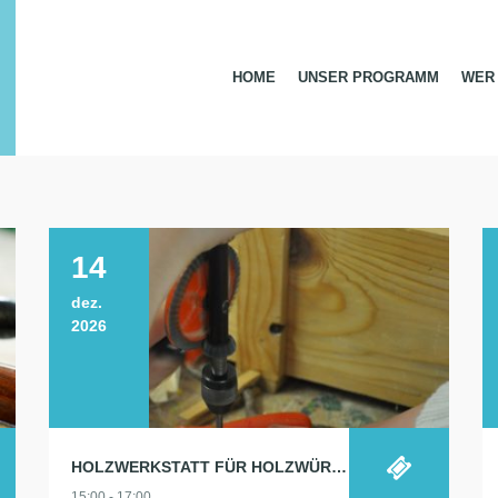
HOME
UNSER PROGRAMM
WER 
14
dez.
2026
HOLZWERKSTATT FÜR HOLZWÜRMCHEN
15:00 - 17:00