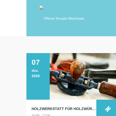
07
dez.
2026
HOLZWERKSTATT FÜR HOLZWÜRMCHEN
15:00 - 17:00