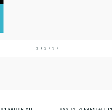
1
2
3
OPERATION MIT
UNSERE VERANSTALTU