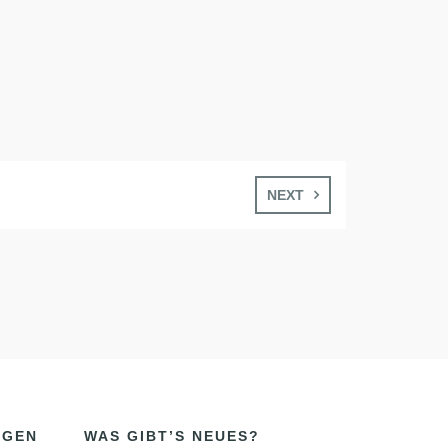
NEXT
NGEN
WAS GIBT’S NEUES?