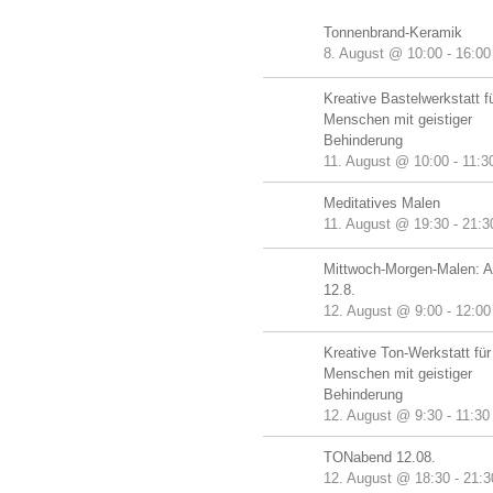
Tonnenbrand-Keramik
8. August @ 10:00
-
16:00
Kreative Bastelwerkstatt f
Menschen mit geistiger
Behinderung
11. August @ 10:00
-
11:3
Meditatives Malen
11. August @ 19:30
-
21:3
Mittwoch-Morgen-Malen: A
12.8.
12. August @ 9:00
-
12:00
Kreative Ton-Werkstatt für
Menschen mit geistiger
Behinderung
12. August @ 9:30
-
11:30
TONabend 12.08.
12. August @ 18:30
-
21:3