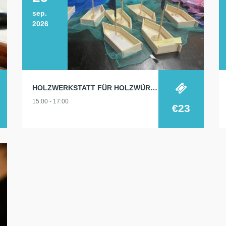
sep.
2026
HOLZWERKSTATT FÜR HOLZWÜRMCHEN
15:00 - 17:00
€23