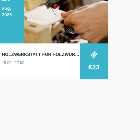
aug.
2026
HOLZWERKSTATT FÜR HOLZWÜRMCHEN
15:00 - 17:00
€23