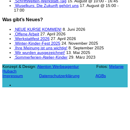
SchriftWelten-Werkstatt-Tag
15. August @ 10:00
-
16:45
Wuselkurs: Die Zukunft gehört uns
17. August @ 15:00
-
17:00
Was gibt’s Neues?
NEUE KURSE KOMMEN!
8. Juni 2026
Offene Arbeit
27. April 2026
Werkstattfest 2026
27. April 2026
Winter-Kinder-Fest 2025
24. November 2025
Ihre Meinung ist uns wichtig!
8. September 2025
Wir wurden ausgezeichnet!
13. Mai 2025
Sommerferien-Atelier-Kinder
29. März 2023
Konzept & Design:
Atenton Werbeagentur
Fotos:
Melanie
Hubach
Impressum
Datenschutzerklärung
AGBs