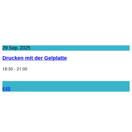
29
Sep.
2025
Drucken mit der Gelplatte
18:30 - 21:00
€49