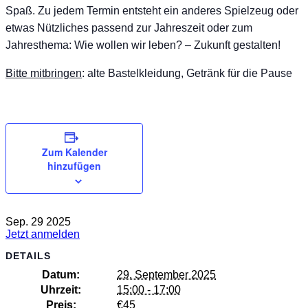
Spaß. Zu jedem Termin entsteht ein anderes Spielzeug oder
etwas Nützliches passend zur Jahreszeit oder zum
Jahresthema: Wie wollen wir leben? – Zukunft gestalten!
Bitte mitbringen
: alte Bastelkleidung, Getränk für die Pause
Zum Kalender
hinzufügen
Sep.
29
2025
Jetzt anmelden
DETAILS
Datum:
29. September 2025
Uhrzeit:
15:00 - 17:00
Preis:
€45