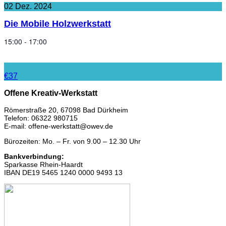
02
Dez.
2024
Die Mobile Holzwerkstatt
15:00 - 17:00
€37
Offene Kreativ-Werkstatt
Römerstraße 20, 67098 Bad Dürkheim
Telefon: 06322 980715
E-mail: offene-werkstatt@owev.de
Bürozeiten: Mo. – Fr. von 9.00 – 12.30 Uhr
Bankverbindung:
Sparkasse Rhein-Haardt
IBAN DE19 5465 1240 0000 9493 13