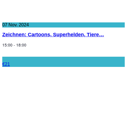
07
Nov.
2024
Zeichnen: Cartoons, Superhelden, Tiere…
15:00 - 18:00
€21