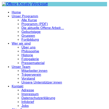
Home
Unser Programm
Alle Kurse
Programm (PDF)
Die aktuelle Offene Arbeit…
Geburtstage
Gruppen
Fortbildung
Wer wir sind
Über uns
Philosophie
Historie
Fotogalerie
Pressematerial
Unser Team
Mitarbeiter:innen
Trägerverein
Vorstand
Unsere Unterstützer:innen
Kontakt
Adresse
Impressum
Datenschutzerklärung
Infobrief
Jobs