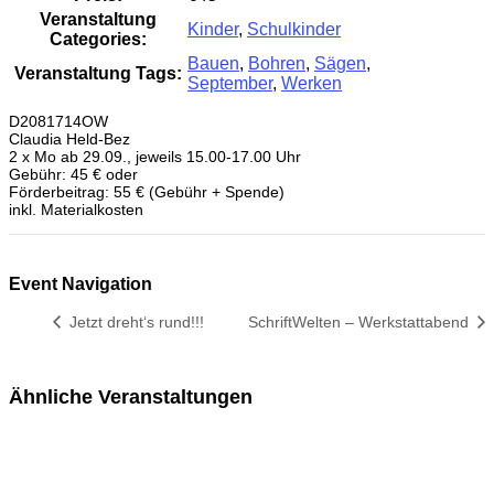
Veranstaltung
Kinder
,
Schulkinder
Categories:
Bauen
,
Bohren
,
Sägen
,
Veranstaltung Tags:
September
,
Werken
D2081714OW
Claudia Held-Bez
2 x Mo ab 29.09., jeweils 15.00-17.00 Uhr
Gebühr: 45 € oder
Förderbeitrag: 55 € (Gebühr + Spende)
inkl. Materialkosten
Event Navigation
Jetzt dreht‘s rund!!!
SchriftWelten – Werkstattabend
Ähnliche Veranstaltungen