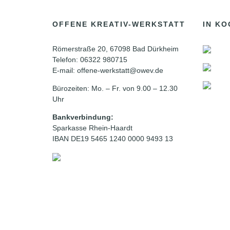
OFFENE KREATIV-WERKSTATT
IN KO
Römerstraße 20, 67098 Bad Dürkheim
Telefon: 06322 980715
E-mail: offene-werkstatt@owev.de
Bürozeiten: Mo. – Fr. von 9.00 – 12.30
Uhr
Bankverbindung:
Sparkasse Rhein-Haardt
IBAN DE19 5465 1240 0000 9493 13