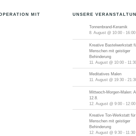
OPERATION MIT
UNSERE VERANSTALTU
Tonnenbrand-Keramik
8. August @ 10:00
-
16:00
Kreative Bastelwerkstatt f
Menschen mit geistiger
Behinderung
11. August @ 10:00
-
11:3
Meditatives Malen
11. August @ 19:30
-
21:3
Mittwoch-Morgen-Malen: A
12.8.
12. August @ 9:00
-
12:00
Kreative Ton-Werkstatt für
Menschen mit geistiger
Behinderung
12. August @ 9:30
-
11:30