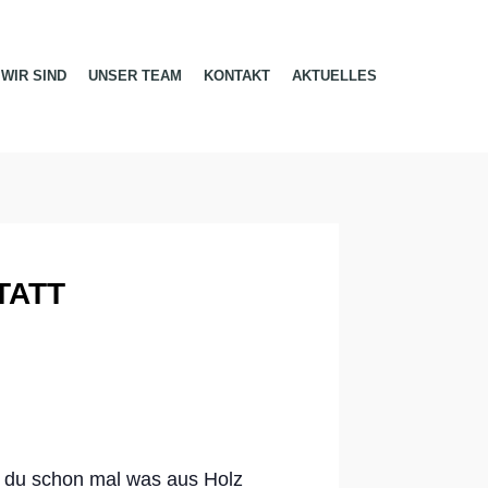
WIR SIND
UNSER TEAM
KONTAKT
AKTUELLES
TATT
 du schon mal was aus Holz