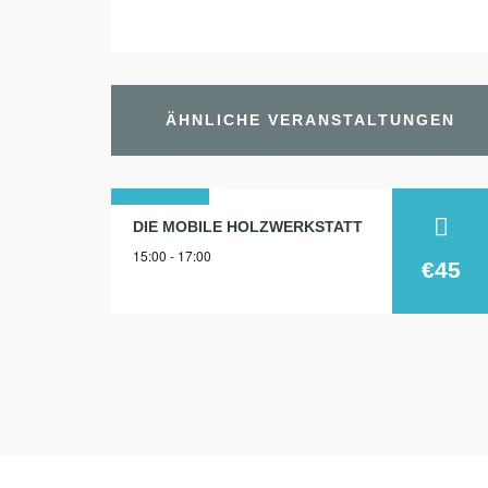
ÄHNLICHE VERANSTALTUNGEN
29
DIE MOBILE HOLZWERKSTATT
15:00 - 17:00
sep.
€45
2025