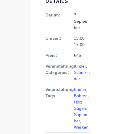
DETAILS
Datum:
7.
Septem
ber
Uhrzeit:
15:00 -
17:00
Preis:
€45
Veranstaltung
Kinder
,
Categories:
Schulkin
der
Veranstaltung
Bauen
,
Tags:
Bohren
,
Holz
,
Sägen
,
Septem
ber
,
Werken