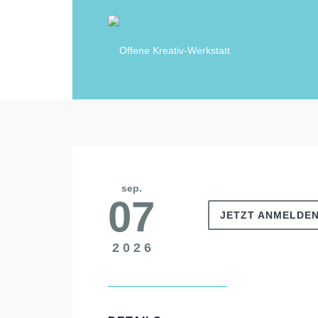
sep.
07
JETZT ANMELDE
2026