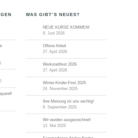
NGEN
WAS GIBT’S NEUES?
NEUE KURSE KOMMEN!
8. Juni 2026
ür
Offene Arbeit
27. April 2026
0
Werkstattfest 2026
27. April 2026
0
Winter-Kinder-Fest 2025
24. November 2025
quarell
Ihre Meinung ist uns wichtig!
8. September 2025
Wir wurden ausgezeichnet!
13. Mai 2025