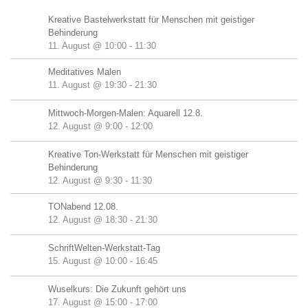
Kreative Bastelwerkstatt für Menschen mit geistiger
Behinderung
11. August @ 10:00
-
11:30
Meditatives Malen
11. August @ 19:30
-
21:30
Mittwoch-Morgen-Malen: Aquarell 12.8.
12. August @ 9:00
-
12:00
Kreative Ton-Werkstatt für Menschen mit geistiger
Behinderung
12. August @ 9:30
-
11:30
TONabend 12.08.
12. August @ 18:30
-
21:30
SchriftWelten-Werkstatt-Tag
15. August @ 10:00
-
16:45
Wuselkurs: Die Zukunft gehört uns
17. August @ 15:00
-
17:00