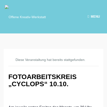
MENU
Diese Veranstaltung hat bereits stattgefunden.
FOTOARBEITSKREIS
„CYCLOPS“ 10.10.