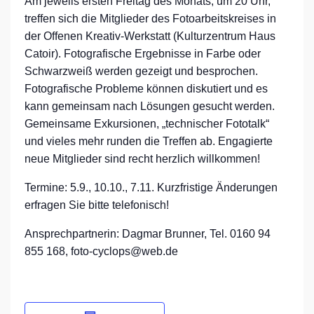
Am jeweils ersten Freitag des Monats, um 20 Uhr,
treffen sich die Mitglieder des Fotoarbeitskreises in
der Offenen Kreativ-Werkstatt (Kulturzentrum Haus
Catoir). Fotografische Ergebnisse in Farbe oder
Schwarzweiß werden gezeigt und besprochen.
Fotografische Probleme können diskutiert und es
kann gemeinsam nach Lösungen gesucht werden.
Gemeinsame Exkursionen, „technischer Fototalk“
und vieles mehr runden die Treffen ab. Engagierte
neue Mitglieder sind recht herzlich willkommen!
Termine: 5.9., 10.10., 7.11. Kurzfristige Änderungen
erfragen Sie bitte telefonisch!
Ansprechpartnerin: Dagmar Brunner, Tel. 0160 94
855 168, foto-cyclops@web.de