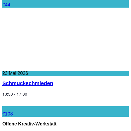
€44
23
Mai
2026
Schmuckschmieden
10:30 - 17:30
€108
Offene Kreativ-Werkstatt