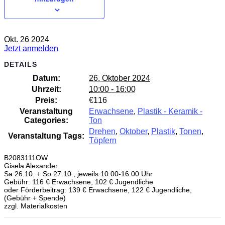
Okt.
26
2024
Jetzt anmelden
DETAILS
Datum:
26. Oktober 2024
Uhrzeit:
10:00 - 16:00
Preis:
€116
Veranstaltung
Erwachsene
,
Plastik - Keramik -
Categories:
Ton
Drehen
,
Oktober
,
Plastik
,
Tonen
,
Veranstaltung Tags:
Töpfern
B2083111OW
Gisela Alexander
Sa 26.10. + So 27.10., jeweils 10.00-16.00 Uhr
Gebühr: 116 € Erwachsene, 102 € Jugendliche
oder Förderbeitrag: 139 € Erwachsene, 122 € Jugendliche,
(Gebühr + Spende)
zzgl. Materialkosten