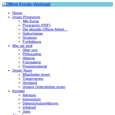
Home
Unser Programm
Alle Kurse
Programm (PDF)
Die aktuelle Offene Arbeit…
Geburtstage
Gruppen
Fortbildung
Wer wir sind
Über uns
Philosophie
Historie
Fotogalerie
Pressematerial
Unser Team
Mitarbeiter:innen
Trägerverein
Vorstand
Unsere Unterstützer:innen
Kontakt
Adresse
Impressum
Datenschutzerklärung
Infobrief
Jobs