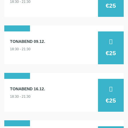
18:30 - 21:30
2026
€25
09
TONABEND 09.12.
dez.
18:30 - 21:30
2026
€25
16
TONABEND 16.12.
dez.
18:30 - 21:30
2026
€25