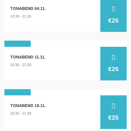
04
TONABEND 04.11.
nov.
18:30 - 21:30
2026
€25
11
TONABEND 11.11.
nov.
18:30 - 21:30
2026
€25
18
TONABEND 18.11.
nov.
18:30 - 21:30
2026
€25