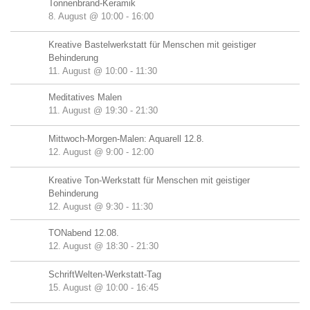
Tonnenbrand-Keramik
8. August @ 10:00
-
16:00
Kreative Bastelwerkstatt für Menschen mit geistiger
Behinderung
11. August @ 10:00
-
11:30
Meditatives Malen
11. August @ 19:30
-
21:30
Mittwoch-Morgen-Malen: Aquarell 12.8.
12. August @ 9:00
-
12:00
Kreative Ton-Werkstatt für Menschen mit geistiger
Behinderung
12. August @ 9:30
-
11:30
TONabend 12.08.
12. August @ 18:30
-
21:30
SchriftWelten-Werkstatt-Tag
15. August @ 10:00
-
16:45