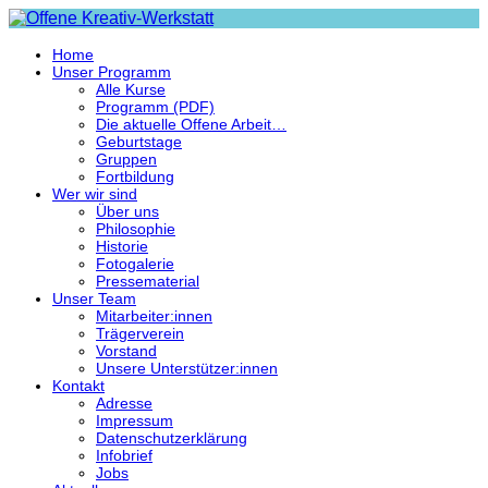
Home
Unser Programm
Alle Kurse
Programm (PDF)
Die aktuelle Offene Arbeit…
Geburtstage
Gruppen
Fortbildung
Wer wir sind
Über uns
Philosophie
Historie
Fotogalerie
Pressematerial
Unser Team
Mitarbeiter:innen
Trägerverein
Vorstand
Unsere Unterstützer:innen
Kontakt
Adresse
Impressum
Datenschutzerklärung
Infobrief
Jobs