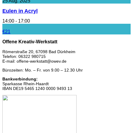
25
Aug.
2025
Eulen in Acryl
14:00 - 17:00
€21
Offene Kreativ-Werkstatt
Römerstraße 20, 67098 Bad Dürkheim
Telefon: 06322 980715
E-mail: offene-werkstatt@owev.de
Bürozeiten: Mo. – Fr. von 9.00 – 12.30 Uhr
Bankverbindung:
Sparkasse Rhein-Haardt
IBAN DE19 5465 1240 0000 9493 13