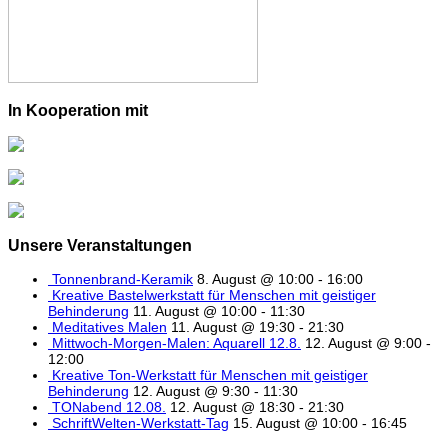
In Kooperation mit
Unsere Veranstaltungen
Tonnenbrand-Keramik
8. August @ 10:00
-
16:00
Kreative Bastelwerkstatt für Menschen mit geistiger
Behinderung
11. August @ 10:00
-
11:30
Meditatives Malen
11. August @ 19:30
-
21:30
Mittwoch-Morgen-Malen: Aquarell 12.8.
12. August @ 9:00
-
12:00
Kreative Ton-Werkstatt für Menschen mit geistiger
Behinderung
12. August @ 9:30
-
11:30
TONabend 12.08.
12. August @ 18:30
-
21:30
SchriftWelten-Werkstatt-Tag
15. August @ 10:00
-
16:45