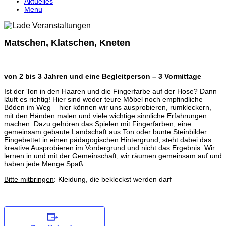
Aktuelles
Menu
Matschen, Klatschen, Kneten
von 2 bis 3 Jahren und eine Begleitperson – 3 Vormittage
Ist der Ton in den Haaren und die Fingerfarbe auf der Hose? Dann
läuft es richtig! Hier sind weder teure Möbel noch empfindliche
Böden im Weg – hier können wir uns ausprobieren, rumkleckern,
mit den Händen malen und viele wichtige sinnliche Erfahrungen
machen. Dazu gehören das Spielen mit Fingerfarben, eine
gemeinsam gebaute Landschaft aus Ton oder bunte Steinbilder.
Eingebettet in einen pädagogischen Hintergrund, steht dabei das
kreative Ausprobieren im Vordergrund und nicht das Ergebnis. Wir
lernen in und mit der Gemeinschaft, wir räumen gemeinsam auf und
haben jede Menge Spaß.
Bitte mitbringen
: Kleidung, die bekleckst werden darf