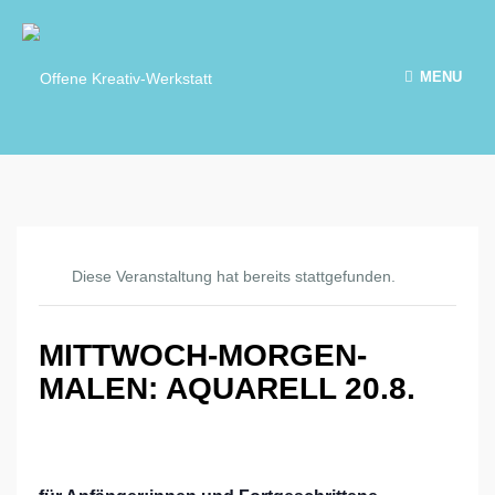
MENU
Diese Veranstaltung hat bereits stattgefunden.
MITTWOCH-MORGEN-
MALEN: AQUARELL 20.8.