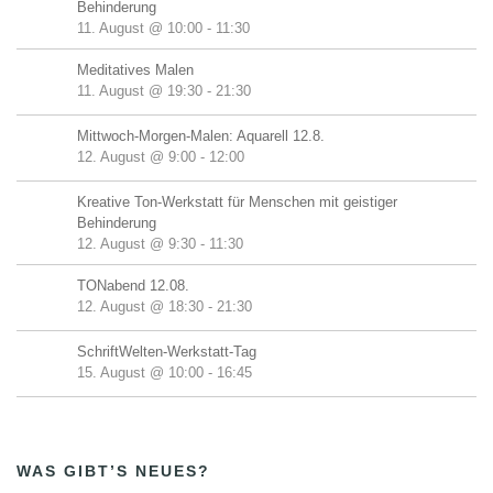
Behinderung
11. August @ 10:00
-
11:30
Meditatives Malen
11. August @ 19:30
-
21:30
Mittwoch-Morgen-Malen: Aquarell 12.8.
12. August @ 9:00
-
12:00
Kreative Ton-Werkstatt für Menschen mit geistiger
Behinderung
12. August @ 9:30
-
11:30
TONabend 12.08.
12. August @ 18:30
-
21:30
SchriftWelten-Werkstatt-Tag
15. August @ 10:00
-
16:45
WAS GIBT’S NEUES?