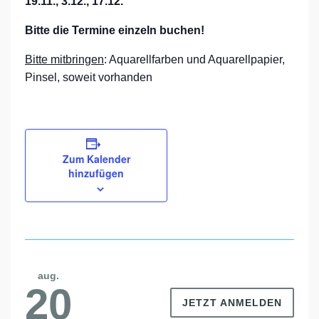
19.11., 3.12., 17.12.
Bitte die Termine einzeln buchen!
Bitte mitbringen
: Aquarellfarben und Aquarellpapier,
Pinsel, soweit vorhanden
Zum Kalender
hinzufügen
aug.
20
JETZT ANMELDEN