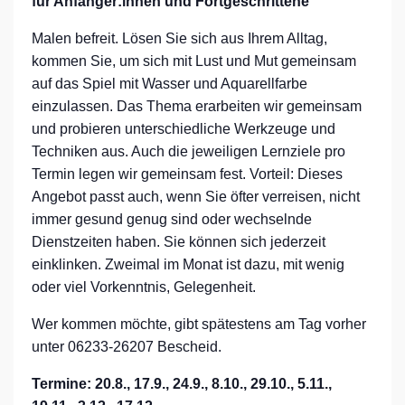
für Anfänger:innen und Fortgeschrittene
Malen befreit. Lösen Sie sich aus Ihrem Alltag,
kommen Sie, um sich mit Lust und Mut gemeinsam
auf das Spiel mit Wasser und Aquarellfarbe
einzulassen. Das Thema erarbeiten wir gemeinsam
und probieren unterschiedliche Werkzeuge und
Techniken aus. Auch die jeweiligen Lernziele pro
Termin legen wir gemeinsam fest. Vorteil: Dieses
Angebot passt auch, wenn Sie öfter verreisen, nicht
immer gesund genug sind oder wechselnde
Dienstzeiten haben. Sie können sich jederzeit
einklinken. Zweimal im Monat ist dazu, mit wenig
oder viel Vorkenntnis, Gelegenheit.
Wer kommen möchte, gibt spätestens am Tag vorher
unter 06233-26207 Bescheid.
Termine: 20.8., 17.9., 24.9., 8.10., 29.10., 5.11.,