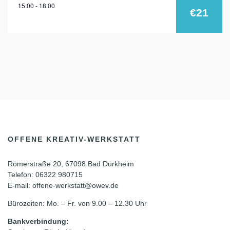
15:00 - 18:00
dez.
€21
2024
OFFENE KREATIV-WERKSTATT
Römerstraße 20, 67098 Bad Dürkheim
Telefon: 06322 980715
E-mail: offene-werkstatt@owev.de
Bürozeiten: Mo. – Fr. von 9.00 – 12.30 Uhr
Bankverbindung: