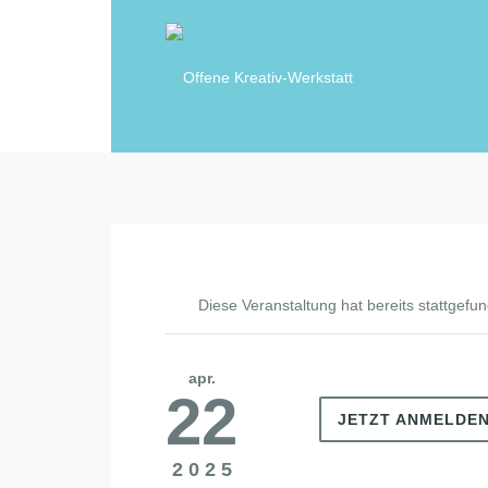
Diese Veranstaltung hat bereits stattgefu
apr.
22
JETZT ANMELDE
2025