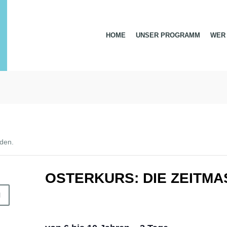
HOME
UNSER PROGRAMM
WER 
nden.
OSTERKURS: DIE ZEITMA
N