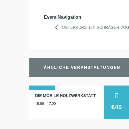
Event Navigation
OSTERKURS: EIN SCHRÄGER VO
ÄHNLICHE VERANSTALTUNGEN
29
DIE MOBILE HOLZWERKSTATT
15:00 - 17:00
sep.
€45
2025