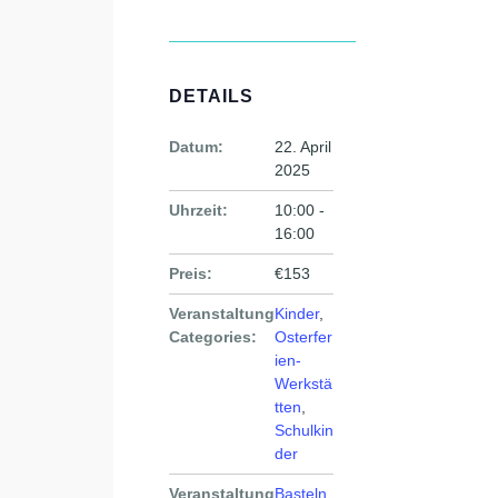
DETAILS
Datum:
22. April
2025
Uhrzeit:
10:00 -
16:00
Preis:
€153
Veranstaltung
Kinder
,
Categories:
Osterfer
ien-
Werkstä
tten
,
Schulkin
der
Veranstaltung
Basteln
,