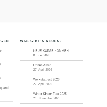
NGEN
WAS GIBT’S NEUES?
ür
NEUE KURSE KOMMEN!
8. Juni 2026
0
Offene Arbeit
27. April 2026
0
Werkstattfest 2026
27. April 2026
quarell
Winter-Kinder-Fest 2025
24. November 2025