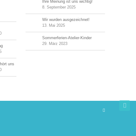
Ihre Meinung ist uns wichtig!
8. September 2025
Wir wurden ausgezeichnet!
13. Mai 2025
0
Sommerferien-Atelier-Kinder
29. März 2023
ag
5
hört uns
0