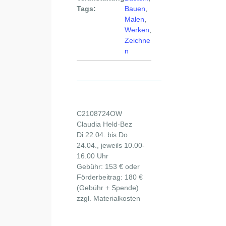
Tags:
Bauen
,
Malen
,
Werken
,
Zeichne
n
C2108724OW
Claudia Held-Bez
Di 22.04. bis Do
24.04., jeweils 10.00-
16.00 Uhr
Gebühr: 153 € oder
Förderbeitrag: 180 €
(Gebühr + Spende)
zzgl. Materialkosten