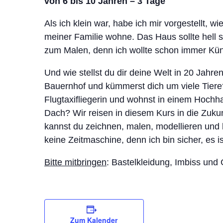
von 6 bis 10 Jahren – 3 Tage
Als ich klein war, habe ich mir vorgestellt, w
meiner Familie wohne. Das Haus sollte hell s
zum Malen, denn ich wollte schon immer Kün
Und wie stellst du dir deine Welt in 20 Jahre
Bauernhof und kümmerst dich um viele Tiere? 
Flugtaxifliegerin und wohnst in einem Hochh
Dach? Wir reisen in diesem Kurs in die Zukun
kannst du zeichnen, malen, modellieren und 
keine Zeitmaschine, denn ich bin sicher, es is
Bitte mitbringen
: Bastelkleidung, Imbiss und
Zum Kalender