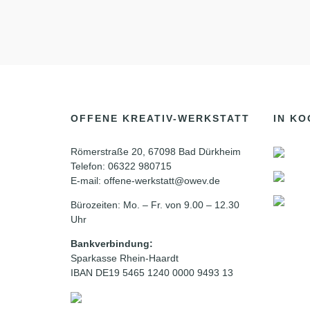
OFFENE KREATIV-WERKSTATT
IN KO
Römerstraße 20, 67098 Bad Dürkheim
Telefon: 06322 980715
E-mail: offene-werkstatt@owev.de
Bürozeiten: Mo. – Fr. von 9.00 – 12.30
Uhr
Bankverbindung:
Sparkasse Rhein-Haardt
IBAN DE19 5465 1240 0000 9493 13