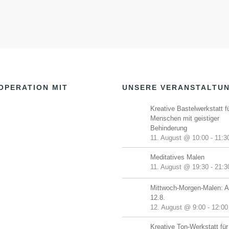
OPERATION MIT
UNSERE VERANSTALTU
Kreative Bastelwerkstatt f
Menschen mit geistiger
Behinderung
11. August @ 10:00
-
11:3
Meditatives Malen
11. August @ 19:30
-
21:3
Mittwoch-Morgen-Malen: A
12.8.
12. August @ 9:00
-
12:00
Kreative Ton-Werkstatt für