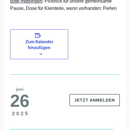
Bitte mitbringen
: Picknick für unsere gemeinsame
Pause, Dose für Kleinteile, wenn vorhanden: Perlen
Zum Kalender
hinzufügen
juni
26
JETZT ANMELDEN
2025