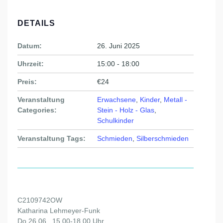
DETAILS
Datum:
26. Juni 2025
Uhrzeit:
15:00 - 18:00
Preis:
€24
Veranstaltung
Erwachsene
,
Kinder
,
Metall -
Categories:
Stein - Holz - Glas
,
Schulkinder
Veranstaltung Tags:
Schmieden
,
Silberschmieden
C2109742OW
Katharina Lehmeyer-Funk
Do 26.06., 15.00-18.00 Uhr