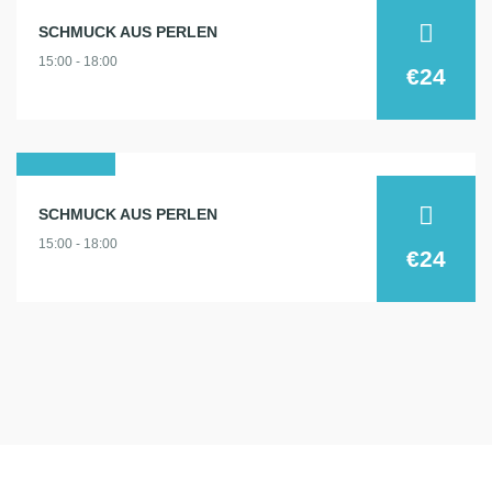
12
SCHMUCK AUS PERLEN
juni
15:00 - 18:00
2025
€24
26
SCHMUCK AUS PERLEN
juni
15:00 - 18:00
2025
€24