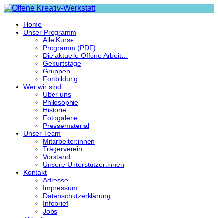
Home
Unser Programm
Alle Kurse
Programm (PDF)
Die aktuelle Offene Arbeit…
Geburtstage
Gruppen
Fortbildung
Wer wir sind
Über uns
Philosophie
Historie
Fotogalerie
Pressematerial
Unser Team
Mitarbeiter:innen
Trägerverein
Vorstand
Unsere Unterstützer:innen
Kontakt
Adresse
Impressum
Datenschutzerklärung
Infobrief
Jobs