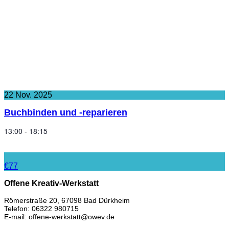
22
Nov.
2025
Buchbinden und -reparieren
13:00 - 18:15
€77
Offene Kreativ-Werkstatt
Römerstraße 20, 67098 Bad Dürkheim
Telefon: 06322 980715
E-mail: offene-werkstatt@owev.de