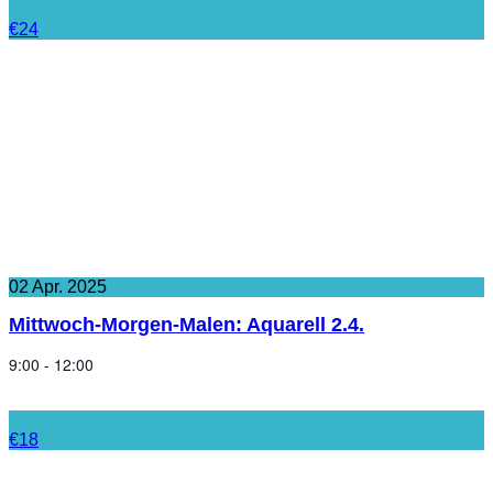
€24
02
Apr.
2025
Mittwoch-Morgen-Malen: Aquarell 2.4.
9:00 - 12:00
€18