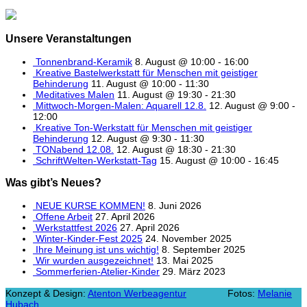
Unsere Veranstaltungen
Tonnenbrand-Keramik
8. August @ 10:00
-
16:00
Kreative Bastelwerkstatt für Menschen mit geistiger
Behinderung
11. August @ 10:00
-
11:30
Meditatives Malen
11. August @ 19:30
-
21:30
Mittwoch-Morgen-Malen: Aquarell 12.8.
12. August @ 9:00
-
12:00
Kreative Ton-Werkstatt für Menschen mit geistiger
Behinderung
12. August @ 9:30
-
11:30
TONabend 12.08.
12. August @ 18:30
-
21:30
SchriftWelten-Werkstatt-Tag
15. August @ 10:00
-
16:45
Was gibt’s Neues?
NEUE KURSE KOMMEN!
8. Juni 2026
Offene Arbeit
27. April 2026
Werkstattfest 2026
27. April 2026
Winter-Kinder-Fest 2025
24. November 2025
Ihre Meinung ist uns wichtig!
8. September 2025
Wir wurden ausgezeichnet!
13. Mai 2025
Sommerferien-Atelier-Kinder
29. März 2023
Konzept & Design:
Atenton Werbeagentur
Fotos:
Melanie
Hubach