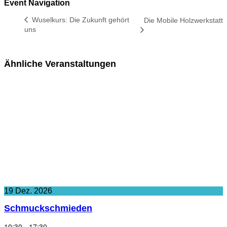
Event Navigation
Wuselkurs: Die Zukunft gehört
Die Mobile Holzwerkstatt
uns
Ähnliche Veranstaltungen
19
Dez.
2026
Schmuckschmieden
10:30 - 17:30