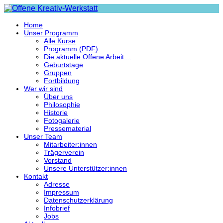
Home
Unser Programm
Alle Kurse
Programm (PDF)
Die aktuelle Offene Arbeit…
Geburtstage
Gruppen
Fortbildung
Wer wir sind
Über uns
Philosophie
Historie
Fotogalerie
Pressematerial
Unser Team
Mitarbeiter:innen
Trägerverein
Vorstand
Unsere Unterstützer:innen
Kontakt
Adresse
Impressum
Datenschutzerklärung
Infobrief
Jobs