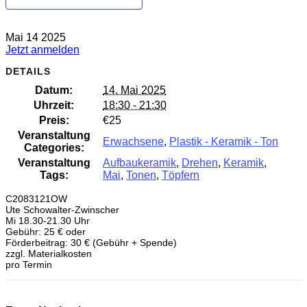
Mai
14
2025
Jetzt anmelden
DETAILS
Datum:
14. Mai 2025
Uhrzeit:
18:30 - 21:30
Preis:
€25
Veranstaltung
Erwachsene
,
Plastik - Keramik - Ton
Categories:
Veranstaltung
Aufbaukeramik
,
Drehen
,
Keramik
,
Tags:
Mai
,
Tonen
,
Töpfern
C2083121OW
Ute Schowalter-Zwinscher
Mi 18.30-21.30 Uhr
Gebühr: 25 € oder
Förderbeitrag: 30 € (Gebühr + Spende)
zzgl. Materialkosten
pro Termin