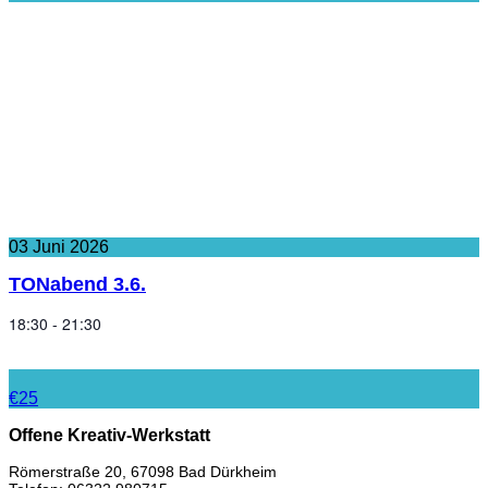
03
Juni
2026
TONabend 3.6.
18:30 - 21:30
€25
Offene Kreativ-Werkstatt
Römerstraße 20, 67098 Bad Dürkheim