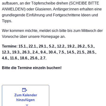
aufbauen, an der Töpferscheibe drehen (SCHEIBE BITTE
ANMELDEN!) oder Glasieren. Anfänger:innen erhalten eine
grundlegende Einführung und Fortgeschrittene Ideen und
Tipps.
Wer kommen möchte, meldet sich bitte bis zum Mittwoch der
Vorwoche über unsere Homepage an.
Termine: 15.1., 22.1., 29.1., 5.2., 12.2., 19.2., 26.2., 5.3.,
12.3., 19.3., 26.3., 2.4., 9.4., 30.4., 7.5., 14.5., 21.5., 28.5.,
4.6., 11.6., 18.6., 25.6., 2.7.
Bitte die Termine einzeln buchen!
Zum Kalender
hinzufügen