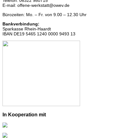
Telefon: 06322 980715
E-mail: offene-werkstatt@owev.de
Bürozeiten: Mo. – Fr. von 9.00 – 12.30 Uhr
Bankverbindung:
Sparkasse Rhein-Haardt
IBAN DE19 5465 1240 0000 9493 13
In Kooperation mit