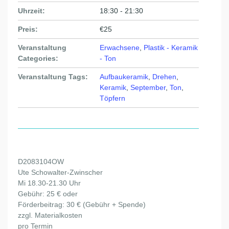
Uhrzeit:
18:30 - 21:30
Preis:
€25
Veranstaltung
Erwachsene
,
Plastik - Keramik
Categories:
- Ton
Veranstaltung Tags:
Aufbaukeramik
,
Drehen
,
Keramik
,
September
,
Ton
,
Töpfern
D2083104OW
Ute Schowalter-Zwinscher
Mi 18.30-21.30 Uhr
Gebühr: 25 € oder
Förderbeitrag: 30 € (Gebühr + Spende)
zzgl. Materialkosten
pro Termin