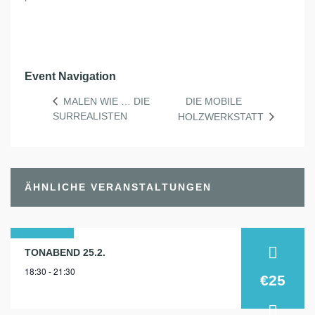
Event Navigation
DIE MOBILE
MALEN WIE … DIE
SURREALISTEN
HOLZWERKSTATT
ÄHNLICHE VERANSTALTUNGEN
25
TONABEND 25.2.
18:30 - 21:30
feb.
€25
2026