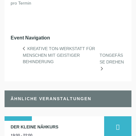
pro Termin
Event Navigation
KREATIVE TON-WERKSTATT FÜR
MENSCHEN MIT GEISTIGER
TONGEFÄSS
BEHINDERUNG
E DREHEN
ÄHNLICHE VERANSTALTUNGEN
31
DER KLEINE NÄHKURS
19:00 - 22:00