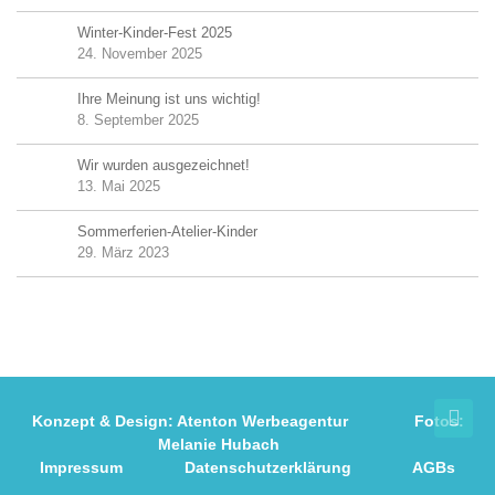
Winter-Kinder-Fest 2025
24. November 2025
Ihre Meinung ist uns wichtig!
8. September 2025
Wir wurden ausgezeichnet!
13. Mai 2025
Sommerferien-Atelier-Kinder
29. März 2023
Konzept & Design:
Atenton Werbeagentur
Fotos:
Melanie Hubach
Impressum
Datenschutzerklärung
AGBs