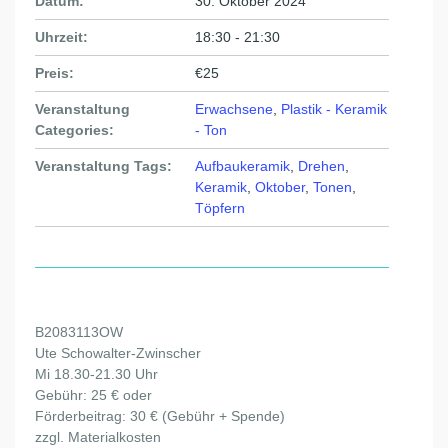
Datum:
30. Oktober 2024
Uhrzeit:
18:30 - 21:30
Preis:
€25
Veranstaltung
Erwachsene
,
Plastik - Keramik
Categories:
- Ton
Veranstaltung Tags:
Aufbaukeramik
,
Drehen
,
Keramik
,
Oktober
,
Tonen
,
Töpfern
B2083113OW
Ute Schowalter-Zwinscher
Mi 18.30-21.30 Uhr
Gebühr: 25 € oder
Förderbeitrag: 30 € (Gebühr + Spende)
zzgl. Materialkosten