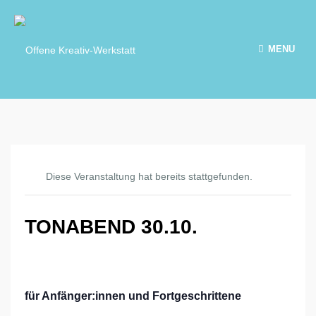
MENU
Diese Veranstaltung hat bereits stattgefunden.
TONABEND 30.10.
für Anfänger:innen und Fortgeschrittene