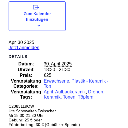
Zum Kalender
hinzufügen
Apr.
30
2025
Jetzt anmelden
DETAILS
Datum:
30. April 2025
Uhrzeit:
18:30 - 21:30
Preis:
€25
Veranstaltung
Erwachsene
,
Plastik - Keramik -
Categories:
Ton
Veranstaltung
April
,
Aufbaukeramik
,
Drehen
,
Tags:
Keramik
,
Tonen
,
Töpfern
C2083119OW
Ute Schowalter-Zwinscher
Mi 18.30-21.30 Uhr
Gebühr: 25 € oder
Förderbeitrag: 30 € (Gebühr + Spende)