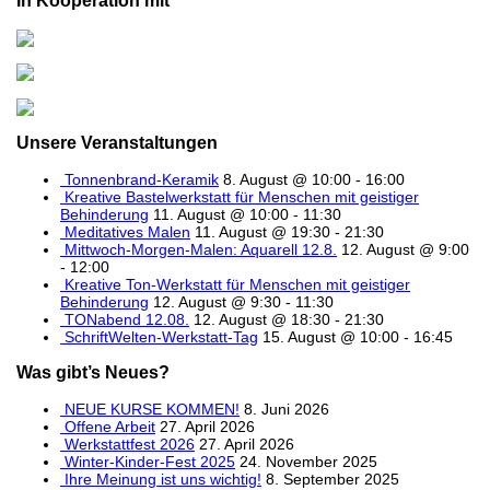
In Kooperation mit
Unsere Veranstaltungen
Tonnenbrand-Keramik
8. August @ 10:00
-
16:00
Kreative Bastelwerkstatt für Menschen mit geistiger
Behinderung
11. August @ 10:00
-
11:30
Meditatives Malen
11. August @ 19:30
-
21:30
Mittwoch-Morgen-Malen: Aquarell 12.8.
12. August @ 9:00
-
12:00
Kreative Ton-Werkstatt für Menschen mit geistiger
Behinderung
12. August @ 9:30
-
11:30
TONabend 12.08.
12. August @ 18:30
-
21:30
SchriftWelten-Werkstatt-Tag
15. August @ 10:00
-
16:45
Was gibt’s Neues?
NEUE KURSE KOMMEN!
8. Juni 2026
Offene Arbeit
27. April 2026
Werkstattfest 2026
27. April 2026
Winter-Kinder-Fest 2025
24. November 2025
Ihre Meinung ist uns wichtig!
8. September 2025