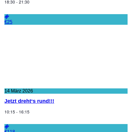
18:30 - 21:30
€25
14
März
2026
Jetzt dreht‘s rund!!!
10:15 - 16:15
€118