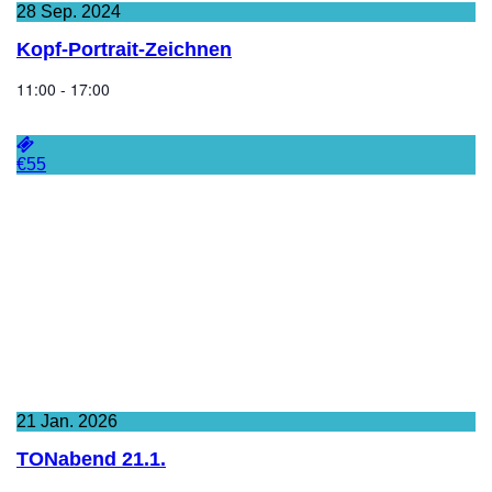
28
Sep.
2024
Kopf-Portrait-Zeichnen
11:00 - 17:00
€55
21
Jan.
2026
TONabend 21.1.