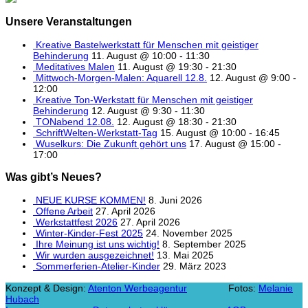
Unsere Veranstaltungen
Kreative Bastelwerkstatt für Menschen mit geistiger
Behinderung
11. August @ 10:00
-
11:30
Meditatives Malen
11. August @ 19:30
-
21:30
Mittwoch-Morgen-Malen: Aquarell 12.8.
12. August @ 9:00
-
12:00
Kreative Ton-Werkstatt für Menschen mit geistiger
Behinderung
12. August @ 9:30
-
11:30
TONabend 12.08.
12. August @ 18:30
-
21:30
SchriftWelten-Werkstatt-Tag
15. August @ 10:00
-
16:45
Wuselkurs: Die Zukunft gehört uns
17. August @ 15:00
-
17:00
Was gibt’s Neues?
NEUE KURSE KOMMEN!
8. Juni 2026
Offene Arbeit
27. April 2026
Werkstattfest 2026
27. April 2026
Winter-Kinder-Fest 2025
24. November 2025
Ihre Meinung ist uns wichtig!
8. September 2025
Wir wurden ausgezeichnet!
13. Mai 2025
Sommerferien-Atelier-Kinder
29. März 2023
Konzept & Design:
Atenton Werbeagentur
Fotos:
Melanie
Hubach