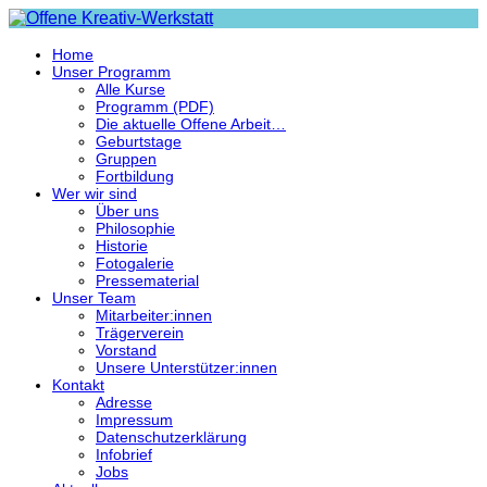
Home
Unser Programm
Alle Kurse
Programm (PDF)
Die aktuelle Offene Arbeit…
Geburtstage
Gruppen
Fortbildung
Wer wir sind
Über uns
Philosophie
Historie
Fotogalerie
Pressematerial
Unser Team
Mitarbeiter:innen
Trägerverein
Vorstand
Unsere Unterstützer:innen
Kontakt
Adresse
Impressum
Datenschutzerklärung
Infobrief
Jobs