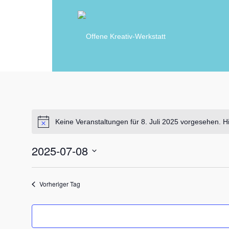
Keine Veranstaltungen für 8. Juli 2025 vorgesehen. H
2025-07-08
D
a
Vorheriger Tag
t
u
m
w
ä