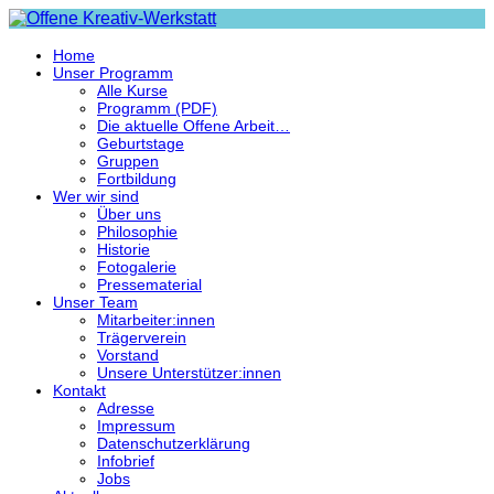
Home
Unser Programm
Alle Kurse
Programm (PDF)
Die aktuelle Offene Arbeit…
Geburtstage
Gruppen
Fortbildung
Wer wir sind
Über uns
Philosophie
Historie
Fotogalerie
Pressematerial
Unser Team
Mitarbeiter:innen
Trägerverein
Vorstand
Unsere Unterstützer:innen
Kontakt
Adresse
Impressum
Datenschutzerklärung
Infobrief
Jobs