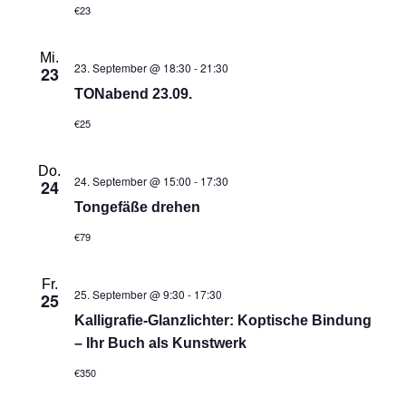
€23
Mi.
23. September @ 18:30
-
21:30
23
TONabend 23.09.
€25
Do.
24. September @ 15:00
-
17:30
24
Tongefäße drehen
€79
Fr.
25. September @ 9:30
-
17:30
25
Kalligrafie-Glanzlichter: Koptische Bindung
– Ihr Buch als Kunstwerk
€350