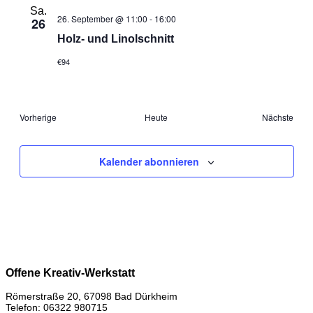
Sa.
26. September @ 11:00
-
16:00
26
Holz- und Linolschnitt
€94
Veranstaltungen
Vera
Vorherige
Heute
Nächste
Kalender abonnieren
Offene Kreativ-Werkstatt
Römerstraße 20, 67098 Bad Dürkheim
Telefon: 06322 980715