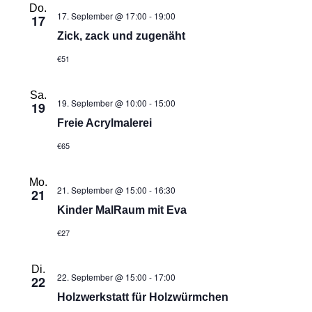
Do.
17. September @ 17:00
-
19:00
17
Zick, zack und zugenäht
€51
Sa.
19. September @ 10:00
-
15:00
19
Freie Acrylmalerei
€65
Mo.
21. September @ 15:00
-
16:30
21
Kinder MalRaum mit Eva
€27
Di.
22. September @ 15:00
-
17:00
22
Holzwerkstatt für Holzwürmchen