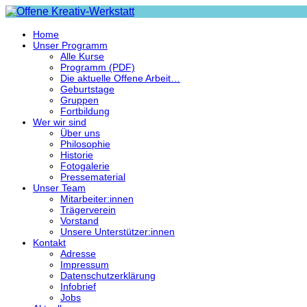
Home
Unser Programm
Alle Kurse
Programm (PDF)
Die aktuelle Offene Arbeit…
Geburtstage
Gruppen
Fortbildung
Wer wir sind
Über uns
Philosophie
Historie
Fotogalerie
Pressematerial
Unser Team
Mitarbeiter:innen
Trägerverein
Vorstand
Unsere Unterstützer:innen
Kontakt
Adresse
Impressum
Datenschutzerklärung
Infobrief
Jobs