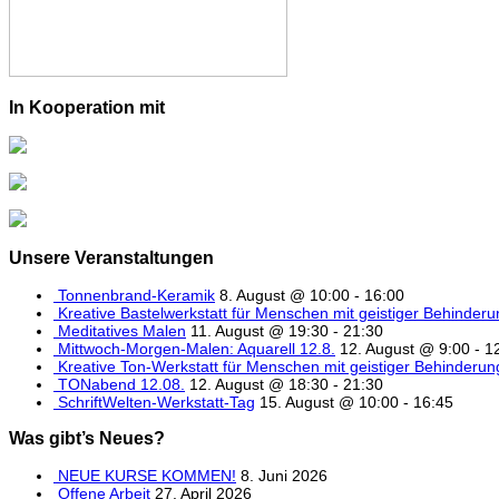
In Kooperation mit
Unsere Veranstaltungen
Tonnenbrand-Keramik
8. August @ 10:00
-
16:00
Kreative Bastelwerkstatt für Menschen mit geistiger Behinder
Meditatives Malen
11. August @ 19:30
-
21:30
Mittwoch-Morgen-Malen: Aquarell 12.8.
12. August @ 9:00
-
1
Kreative Ton-Werkstatt für Menschen mit geistiger Behinderun
TONabend 12.08.
12. August @ 18:30
-
21:30
SchriftWelten-Werkstatt-Tag
15. August @ 10:00
-
16:45
Was gibt’s Neues?
NEUE KURSE KOMMEN!
8. Juni 2026
Offene Arbeit
27. April 2026