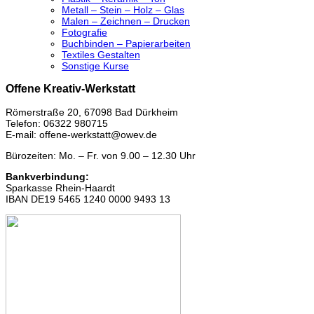
Metall – Stein – Holz – Glas
Malen – Zeichnen – Drucken
Fotografie
Buchbinden – Papierarbeiten
Textiles Gestalten
Sonstige Kurse
Offene Kreativ-Werkstatt
Römerstraße 20, 67098 Bad Dürkheim
Telefon: 06322 980715
E-mail: offene-werkstatt@owev.de
Bürozeiten: Mo. – Fr. von 9.00 – 12.30 Uhr
Bankverbindung:
Sparkasse Rhein-Haardt
IBAN DE19 5465 1240 0000 9493 13