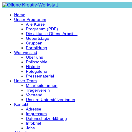
Home
Unser Programm
Alle Kurse
Programm (PDF)
Die aktuelle Offene Arbeit…
Geburtstage
Gruppen
Fortbildung
Wer wir sind
Über uns
Philosophie
Historie
Fotogalerie
Pressematerial
Unser Team
Mitarbeiter:innen
Trägerverein
Vorstand
Unsere Unterstützer:innen
Kontakt
Adresse
Impressum
Datenschutzerklärung
Infobrief
Jobs