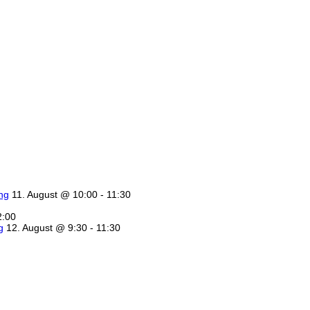
ung
11. August @ 10:00
-
11:30
2:00
g
12. August @ 9:30
-
11:30