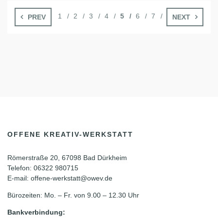
1
2
3
4
5
6
7
PREV
NEXT
OFFENE KREATIV-WERKSTATT
Römerstraße 20, 67098 Bad Dürkheim
Telefon: 06322 980715
E-mail: offene-werkstatt@owev.de
Bürozeiten: Mo. – Fr. von 9.00 – 12.30 Uhr
Bankverbindung: