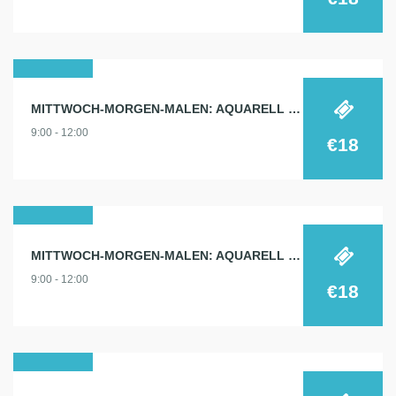
02
MITTWOCH-MORGEN-MALEN: AQUARELL 2.4.
apr.
9:00 - 12:00
2025
€18
09
MITTWOCH-MORGEN-MALEN: AQUARELL 9.4.
apr.
9:00 - 12:00
2025
€18
21