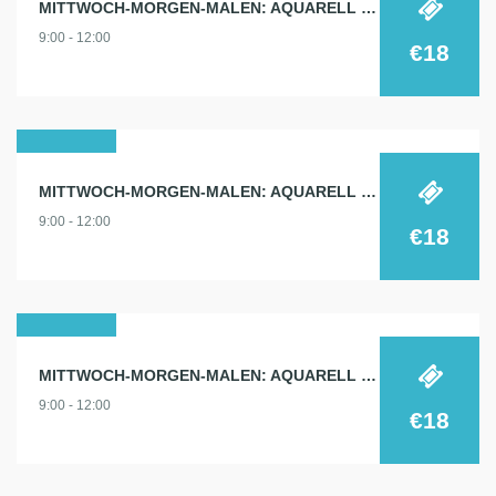
MITTWOCH-MORGEN-MALEN: AQUARELL 21.5.
mai
9:00 - 12:00
2025
€18
30
MITTWOCH-MORGEN-MALEN: AQUARELL 30.4.
apr.
9:00 - 12:00
2025
€18
18
MITTWOCH-MORGEN-MALEN: AQUARELL 18.6.
juni
9:00 - 12:00
2025
€18