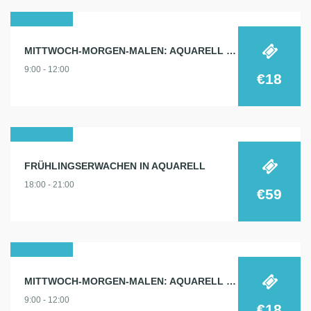
05
MITTWOCH-MORGEN-MALEN: AQUARELL 5.3.
märz
9:00 - 12:00
2025
€18
13
FRÜHLINGSERWACHEN IN AQUARELL
märz
18:00 - 21:00
2025
€59
19
MITTWOCH-MORGEN-MALEN: AQUARELL 19.3.
märz
9:00 - 12:00
2025
€18