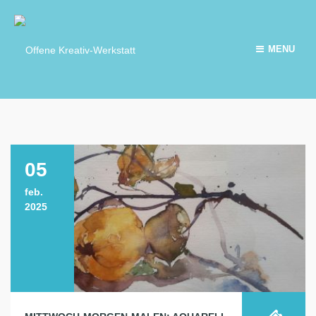
MENU
05
feb.
2025