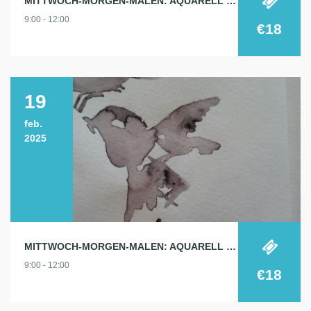
MITTWOCH-MORGEN-MALEN: AQUARELL 5.2.
9:00 - 12:00
€18
19
feb.
2025
MITTWOCH-MORGEN-MALEN: AQUARELL 19.2.
9:00 - 12:00
€18