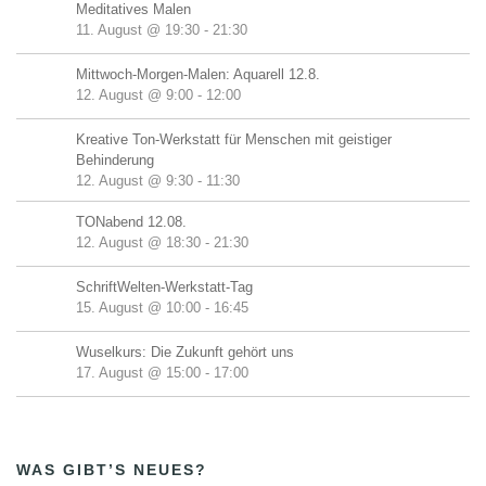
Meditatives Malen
11. August @ 19:30
-
21:30
Mittwoch-Morgen-Malen: Aquarell 12.8.
12. August @ 9:00
-
12:00
Kreative Ton-Werkstatt für Menschen mit geistiger
Behinderung
12. August @ 9:30
-
11:30
TONabend 12.08.
12. August @ 18:30
-
21:30
SchriftWelten-Werkstatt-Tag
15. August @ 10:00
-
16:45
Wuselkurs: Die Zukunft gehört uns
17. August @ 15:00
-
17:00
WAS GIBT’S NEUES?