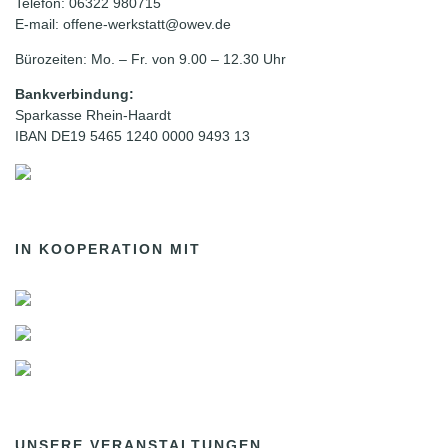
Telefon: 06322 980715
E-mail: offene-werkstatt@owev.de
Bürozeiten: Mo. – Fr. von 9.00 – 12.30 Uhr
Bankverbindung:
Sparkasse Rhein-Haardt
IBAN DE19 5465 1240 0000 9493 13
IN KOOPERATION MIT
UNSERE VERANSTALTUNGEN