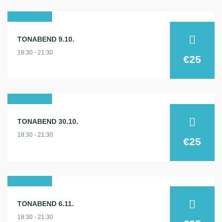
09
TONABEND 9.10.
okt.
18:30 - 21:30
2024
€25
30
TONABEND 30.10.
okt.
18:30 - 21:30
2024
€25
06
TONABEND 6.11.
nov.
18:30 - 21:30
2024