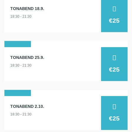
18
TONABEND 18.9.
sep.
18:30 - 21:30
2024
€25
25
TONABEND 25.9.
sep.
18:30 - 21:30
2024
€25
02
TONABEND 2.10.
okt.
18:30 - 21:30
2024
€25