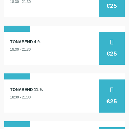
18:30 - 21:30
2024
€25
04
TONABEND 4.9.
sep.
18:30 - 21:30
2024
€25
11
TONABEND 11.9.
sep.
18:30 - 21:30
2024
€25