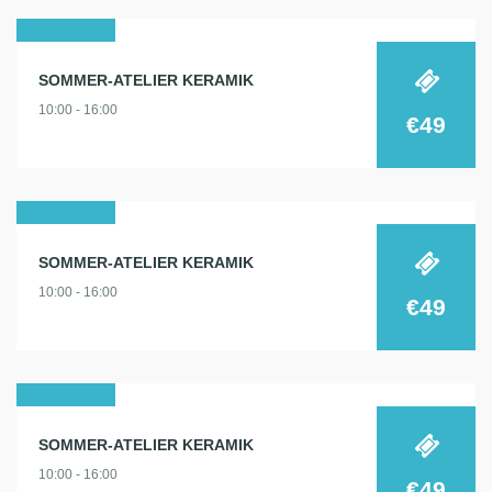
12
SOMMER-ATELIER KERAMIK
aug.
10:00 - 16:00
2024
€49
14
SOMMER-ATELIER KERAMIK
aug.
10:00 - 16:00
2024
€49
15
SOMMER-ATELIER KERAMIK
aug.
10:00 - 16:00
2024
€49