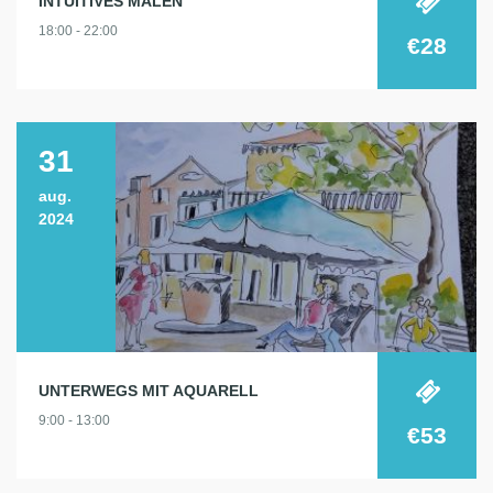
INTUITIVES MALEN
18:00 - 22:00
€28
31
aug.
2024
UNTERWEGS MIT AQUARELL
9:00 - 13:00
€53